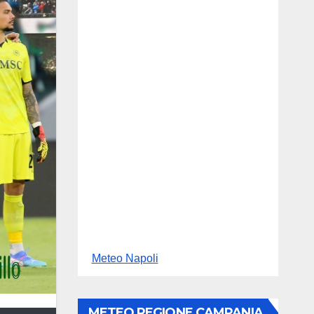
Meteo Napoli
METEO REGIONE CAMPANIA