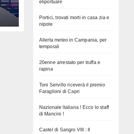
eliportuale
Portici, trovati morti in casa zia e
nipote
Allerta meteo in Campania, per
temporali
20enne arrestato per truffa e
rapina
Toni Servillo riceverà il premio
Faraglioni di Capri
Nazionale Italiana ! Ecco lo staff
di Mancini !
Castel di Sangro VIII : Il