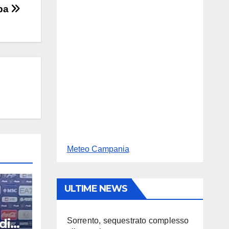
opa
Meteo Campania
ULTIME NEWS
di
Sorrento, sequestrato complesso