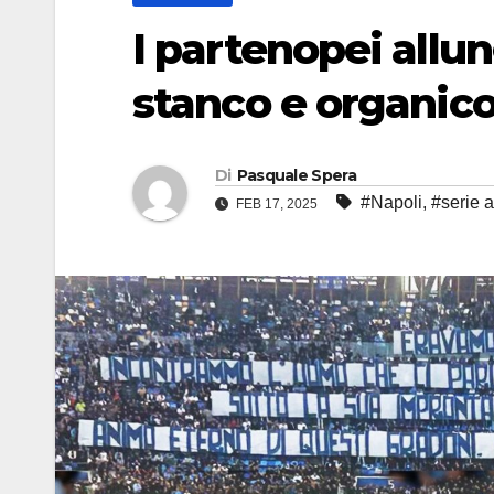
I partenopei allu
stanco e organico
Di
Pasquale Spera
#Napoli
,
#serie a
FEB 17, 2025