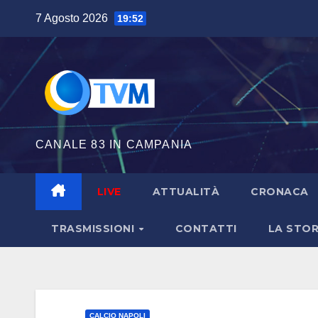
Salta
7 Agosto 2026
19:52
al
contenuto
CANALE 83 IN CAMPANIA
LIVE
ATTUALITÀ
CRONACA
TRASMISSIONI
CONTATTI
LA STOR
CALCIO NAPOLI