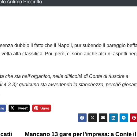
oto Antimo Piccirillo
enza dubbio il fatto che il Napoli, pur subendo il pareggio beff
vetta alla classifica. Poi, però, ci sono anche alcuni aspetti neg
 che sta nell’organico, nelle difficoltà di Conte di riuscire a
il 4-3-3): qualcuno sta avvertendo la stanchezza, perché giocar
.
catti
Mancano 13 gare per l’impresa: a Conte il