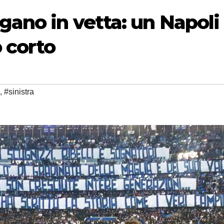
ngano in vetta: un Napoli
 corto
,
#sinistra