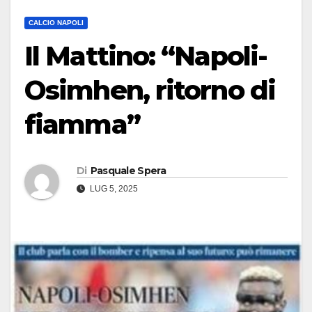
CALCIO NAPOLI
Il Mattino: “Napoli-
Osimhen, ritorno di
fiamma”
Di
Pasquale Spera
LUG 5, 2025