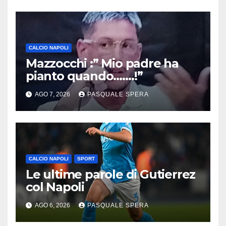
CALCIO NAPOLI
Mazzocchi :” Mio padre ha
pianto quando…….!”
AGO 7, 2026
PASQUALE SPERA
CALCIO NAPOLI
SPORT
Le ultime parole di Gutierrez
col Napoli
AGO 6, 2026
PASQUALE SPERA