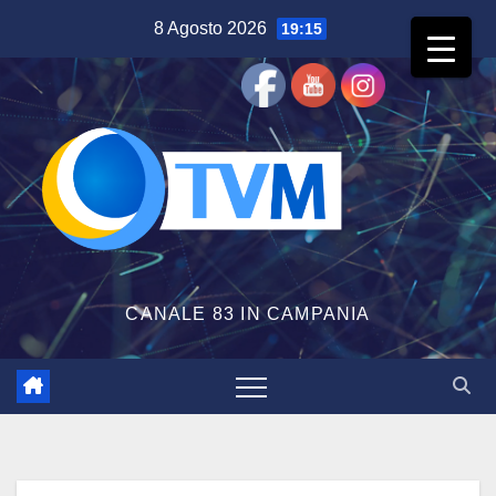
Salta
8 Agosto 2026
19:15
al
contenuto
CANALE 83 IN CAMPANIA