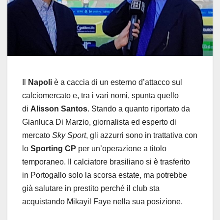
Il
Napoli
è a caccia di un esterno d’attacco sul
calciomercato e, tra i vari nomi, spunta quello
di
Alisson Santos
. Stando a quanto riportato da
Gianluca Di Marzio, giornalista ed esperto di
mercato
Sky Sport
, gli azzurri sono in trattativa con
lo
Sporting CP
per un’operazione a titolo
temporaneo. Il calciatore brasiliano si è trasferito
in Portogallo solo la scorsa estate, ma potrebbe
già salutare in prestito perché il club sta
acquistando Mikayil Faye nella sua posizione.