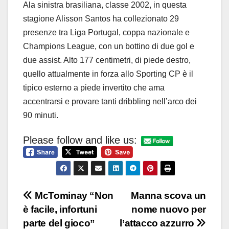
Ala sinistra brasiliana, classe 2002, in questa
stagione Alisson Santos ha collezionato 29
presenze tra Liga Portugal, coppa nazionale e
Champions League, con un bottino di due gol e
due assist. Alto 177 centimetri, di piede destro,
quello attualmente in forza allo Sporting CP è il
tipico esterno a piede invertito che ama
accentrarsi e provare tanti dribbling nell’arco dei
90 minuti.
Please follow and like us:
Navigazione
McTominay “Non
Manna scova un
è facile, infortuni
nome nuovo per
articoli
parte del gioco”
l’attacco azzurro