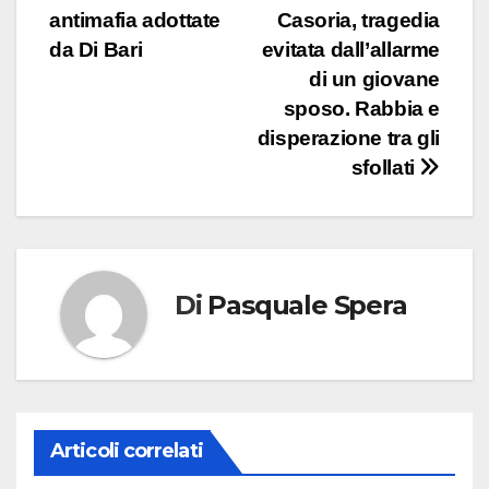
antimafia adottate
Casoria, tragedia
articoli
da Di Bari
evitata dall’allarme
di un giovane
sposo. Rabbia e
disperazione tra gli
sfollati
Di
Pasquale Spera
Articoli correlati