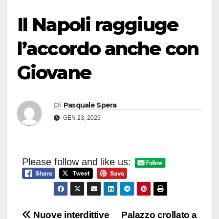
Il Napoli raggiuge
l’accordo anche con
Giovane
Di
Pasquale Spera
GEN 23, 2026
Please follow and like us:
Navigazione
Nuove interdittive
Palazzo crollato a