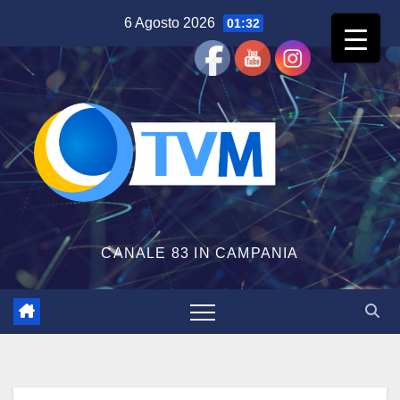
Salta
6 Agosto 2026
01:32
al
contenuto
CANALE 83 IN CAMPANIA