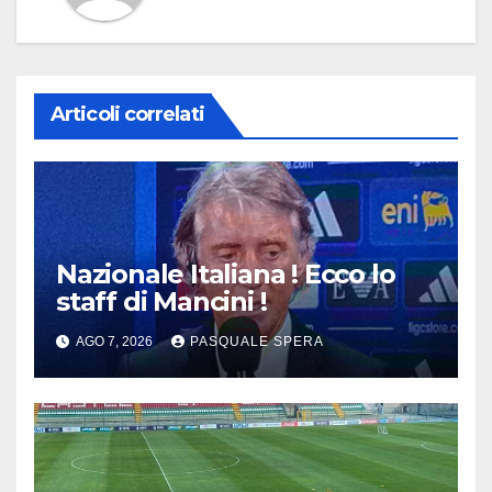
Articoli correlati
Nazionale Italiana ! Ecco lo
staff di Mancini !
AGO 7, 2026
PASQUALE SPERA