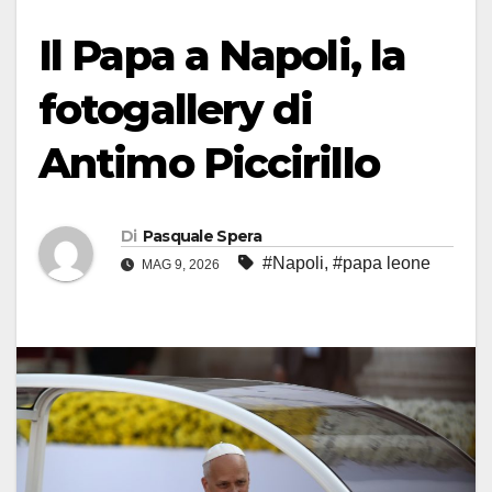
Il Papa a Napoli, la
fotogallery di
Antimo Piccirillo
Di
Pasquale Spera
#Napoli
,
#papa leone
MAG 9, 2026