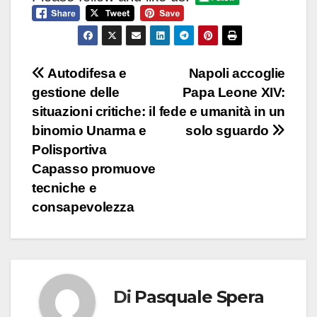
Navigazione
Autodifesa e
Napoli accoglie
gestione delle
Papa Leone XIV:
articoli
situazioni critiche: il
fede e umanità in un
binomio Unarma e
solo sguardo
Polisportiva
Capasso promuove
tecniche e
consapevolezza
Di
Pasquale Spera