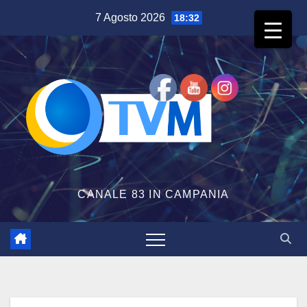
Salta
7 Agosto 2026
18:32
al
contenuto
CANALE 83 IN CAMPANIA