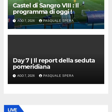
Castel di Sangro VIII : Il
programma di oggi !
AGO 7, 2026
PASQUALE SPERA
Day 7 | Il report della seduta
pomeridiana
AGO 7, 2026
PASQUALE SPERA
LIVE