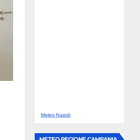
Meteo Napoli
METEO REGIONE CAMPANIA