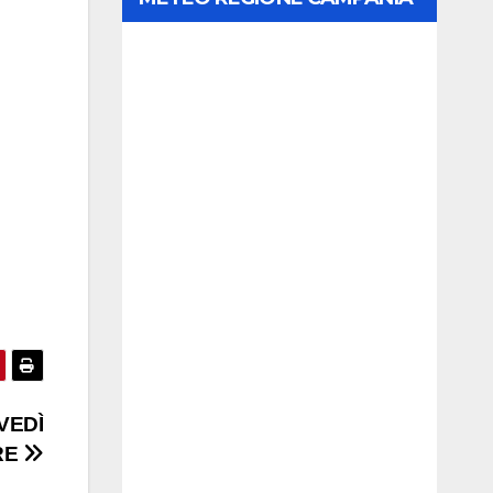
VEDÌ
RE