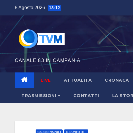
Salta
8 Agosto 2026
13:12
al
contenuto
CANALE 83 IN CAMPANIA
LIVE
ATTUALITÀ
CRONACA
TRASMISSIONI
CONTATTI
LA STOR
CALCIO NAPOLI
IL PUNTO DI...