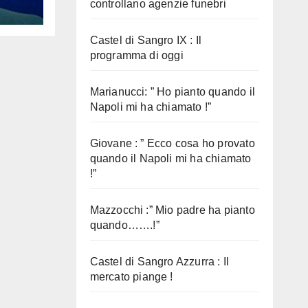
controllano agenzie funebri
Castel di Sangro IX : Il
programma di oggi
Marianucci: ” Ho pianto quando il
Napoli mi ha chiamato !”
Giovane : ” Ecco cosa ho provato
quando il Napoli mi ha chiamato
!”
Mazzocchi :” Mio padre ha pianto
quando…….!”
Castel di Sangro Azzurra : Il
mercato piange !