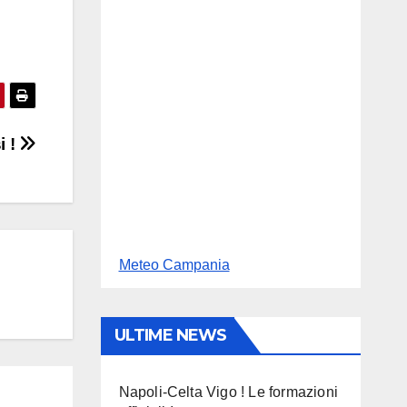
i !
Meteo Campania
ULTIME NEWS
Napoli-Celta Vigo ! Le formazioni