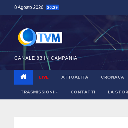
Salta
8 Agosto 2026
20:29
al
contenuto
CANALE 83 IN CAMPANIA
LIVE
ATTUALITÀ
CRONACA
TRASMISSIONI
CONTATTI
LA STOR