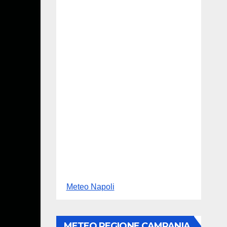
Meteo Napoli
METEO REGIONE CAMPANIA