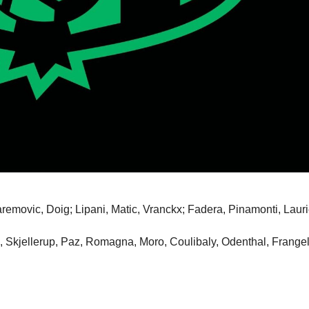
aremovic, Doig; Lipani, Matic, Vranckx; Fadera, Pinamonti, Lauri
a, Skjellerup, Paz, Romagna, Moro, Coulibaly, Odenthal, Frangel