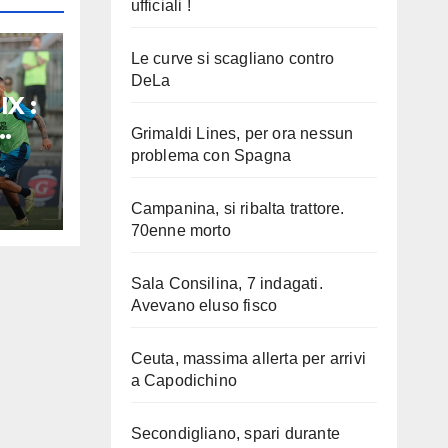
ufficiali !
Le curve si scagliano contro
DeLa
IX :
Grimaldi Lines, per ora nessun
problema con Spagna
Campanina, si ribalta trattore.
70enne morto
Sala Consilina, 7 indagati.
Avevano eluso fisco
Ceuta, massima allerta per arrivi
a Capodichino
Secondigliano, spari durante