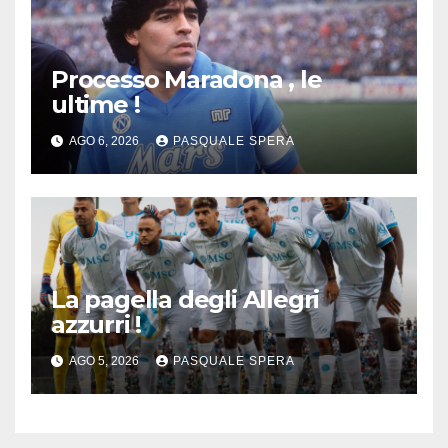
Processo Maradona , le
ultime !
AGO 6, 2026
PASQUALE SPERA
La pagella degli Allegri
azzurri !
AGO 5, 2026
PASQUALE SPERA