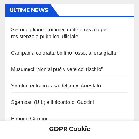
ULTIME NEWS
Secondigliano, commerciante arrestato per
resistenza a pubblico ufficiale
Campania colorata: bollino rosso, allerta gialla
Musumeci “Non si può vivere col rischio”
Solofra, entra in casa della ex. Arrestato
Sgambati (UIL) e il ricordo di Guccini
È morto Guccini !
GDPR Cookie
Le ultime parole di Gutierrez col Napoli