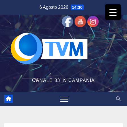
Salta
6 Agosto 2026
14:30
al
contenuto
CANALE 83 IN CAMPANIA