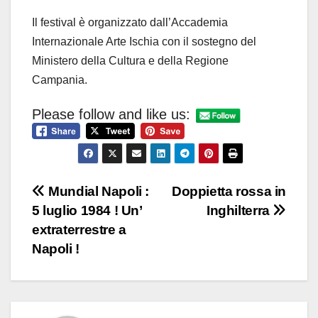
Il festival è organizzato dall’Accademia
Internazionale Arte Ischia con il sostegno del
Ministero della Cultura e della Regione
Campania.
Please follow and like us:
Navigazione
Mundial Napoli :
Doppietta rossa in
5 luglio 1984 ! Un’
Inghilterra
articoli
extraterrestre a
Napoli !