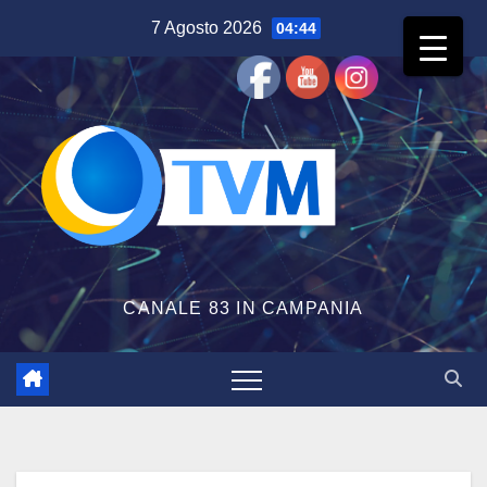
Salta
7 Agosto 2026
04:44
al
contenuto
CANALE 83 IN CAMPANIA