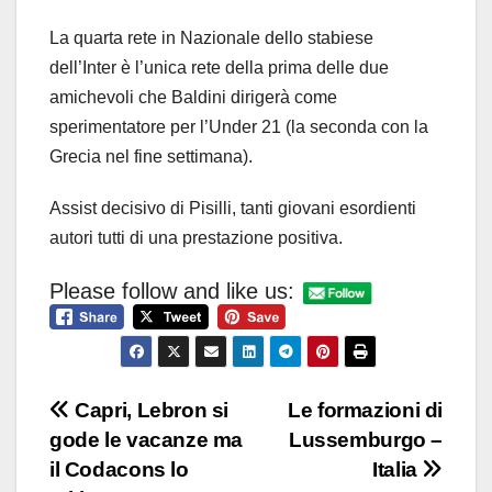
La quarta rete in Nazionale dello stabiese
dell’Inter è l’unica rete della prima delle due
amichevoli che Baldini dirigerà come
sperimentatore per l’Under 21 (la seconda con la
Grecia nel fine settimana).
Assist decisivo di Pisilli, tanti giovani esordienti
autori tutti di una prestazione positiva.
Please follow and like us:
Navigazione
Capri, Lebron si
Le formazioni di
gode le vacanze ma
Lussemburgo –
articoli
il Codacons lo
Italia