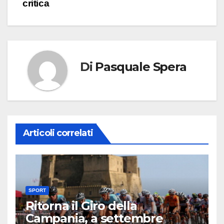
critica
Di
Pasquale Spera
Articoli correlati
SPORT
Ritorna il Giro della
Campania, a settembre