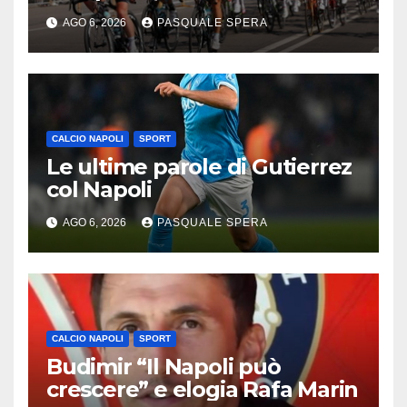
AGO 6, 2026
PASQUALE SPERA
CALCIO NAPOLI
SPORT
Le ultime parole di Gutierrez
col Napoli
AGO 6, 2026
PASQUALE SPERA
CALCIO NAPOLI
SPORT
Budimir “Il Napoli può
crescere” e elogia Rafa Marin