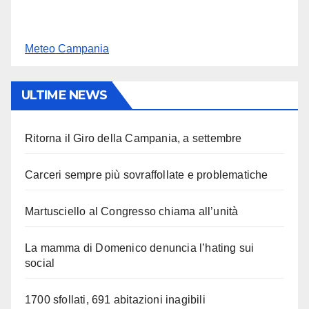
Meteo Campania
ULTIME NEWS
Ritorna il Giro della Campania, a settembre
Carceri sempre più sovraffollate e problematiche
Martusciello al Congresso chiama all’unità
La mamma di Domenico denuncia l’hating sui
social
1700 sfollati, 691 abitazioni inagibili