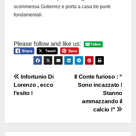
scommessa Gutierrez e porta a casa tre punti
fondamentali .
Please follow and like us:
Navigazione
Infortunio Di
Il Conte furioso : ”
Lorenzo , ecco
Sono incazzato !
articoli
l’esito !
Stanno
ammazzando il
calcio !”