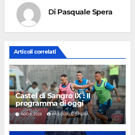
Di
Pasquale Spera
Articoli correlati
Castel di Sangro IX : Il
programma di oggi
AGO 8, 2026
PASQUALE SPERA