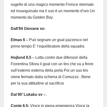
sugello di una magico momento Finisce stremato
ed insanguinato ma il suo è un momento d’oro Un
momento da Golden Boy
Dall’84 Giovane sv-
Elmas 6
–
Può segnare un goal pazzesco nel
primo tempo E’ l’equilibratore della squadra
Hojlund 6,5
–
Lotta contro due difensori della
Fiorentina Sfiora il goal con un tiro che va a finire
sull’esterno esterna della porta Poi un suo tiro
viene fermato dalla schiena di Comuzzo . Bene
per la sua attitudine al sacrificio
Dal 90’ Lukaku sv –
.
Conte 6,5-
Vince in piena emergenza Vince la