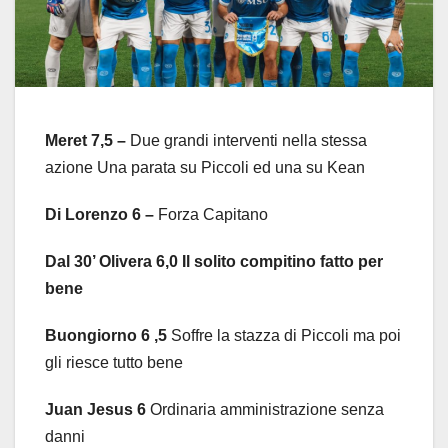
Meret 7,5
–
Due grandi interventi nella stessa
azione Una parata su Piccoli ed una su Kean
Di Lorenzo 6
–
Forza Capitano
Dal 30’ Olivera 6,
0
Il solito compitino fatto per
bene
Buongiorno 6
,5
Soffre la stazza di Piccoli ma poi
gli riesce tutto bene
Juan Jesus 6
Ordinaria amministrazione senza
danni