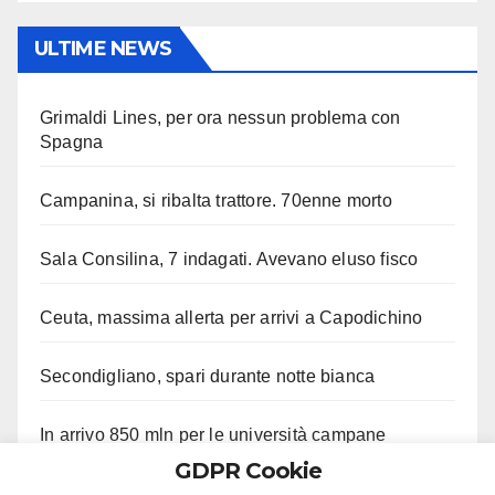
ULTIME NEWS
Grimaldi Lines, per ora nessun problema con
Spagna
Campanina, si ribalta trattore. 70enne morto
Sala Consilina, 7 indagati. Avevano eluso fisco
Ceuta, massima allerta per arrivi a Capodichino
Secondigliano, spari durante notte bianca
In arrivo 850 mln per le università campane
GDPR Cookie
Agropoli, picchia madre, sorella e carabinieri