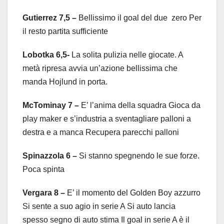
Gutierrez 7,5
–
Bellissimo il goal del due zero Per
il resto partita sufficiente
Lobotka 6,5-
La solita pulizia nelle giocate. A
metà ripresa avvia un’azione bellissima che
manda Hojlund in porta.
McTominay 7
–
E’ l’anima della squadra Gioca da
play maker e s’industria a sventagliare palloni a
destra e a manca Recupera parecchi palloni
Spinazzola 6
–
Si stanno spegnendo le sue forze.
Poca spinta
Vergara 8
–
E’ il momento del Golden Boy azzurro
Si sente a suo agio in serie A Si auto lancia
spesso segno di auto stima Il goal in serie A è il