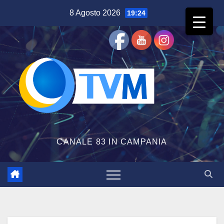
Salta
8 Agosto 2026
19:24
al
contenuto
CANALE 83 IN CAMPANIA