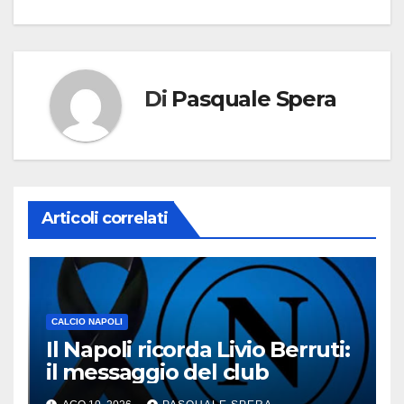
Di
Pasquale Spera
Articoli correlati
CALCIO NAPOLI
Il Napoli ricorda Livio Berruti:
il messaggio del club