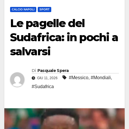
CALCIO NAPOLI
SPORT
Le pagelle del
Sudafrica: in pochi a
salvarsi
Di
Pasquale Spera
#Messico
,
#Mondiali
,
GIU 11, 2026
#Sudafrica