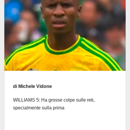
di Michele Vidone
WILLIAMS 5: Ha grosse colpe sulle reti,
specialmente sulla prima