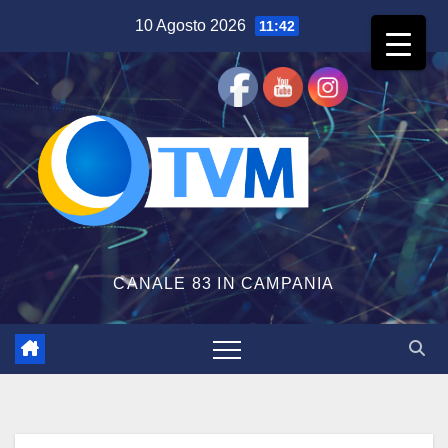
Salta
10 Agosto 2026
11:42
al
contenuto
CANALE 83 IN CAMPANIA