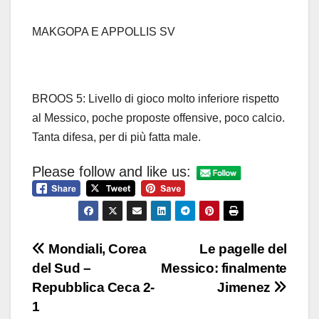
MAKGOPA E APPOLLIS SV
BROOS 5: Livello di gioco molto inferiore rispetto
al Messico, poche proposte offensive, poco calcio.
Tanta difesa, per di più fatta male.
Please follow and like us:
Navigazione
Mondiali, Corea
Le pagelle del
del Sud –
Messico: finalmente
articoli
Repubblica Ceca 2-
Jimenez
1