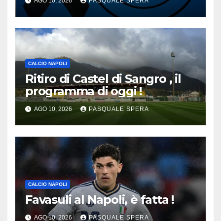
AGO 10, 2026
PASQUALE SPERA
CALCIO NAPOLI
Ritiro di Castel di Sangro , il
programma di oggi !
AGO 10, 2026
PASQUALE SPERA
CALCIO NAPOLI
Favasuli al Napoli, è fatta !
AGO 10, 2026
PASQUALE SPERA