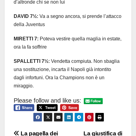
d’altronde chi se non lui
DAVID 7½:
Va a segno ancora, si prende l’attacco
della Juventus
MIRETTI 7:
Poteva vestire quella maglia in estate,
ora la fa soffrire
SPALLETTI 7½:
Vendetta compiuta. Non sbaglia
una sostituzione, incarta il Napoli già intontito
dagli infortuni. Ora la Champions non è un
miraggio.
Please follow and like us:
Navigazione
La pagella dei
La giustifica di