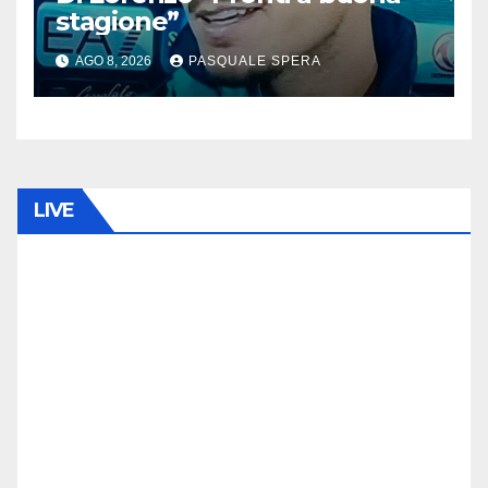
stagione”
AGO 8, 2026
PASQUALE SPERA
LIVE