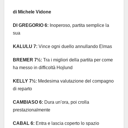
di Michele Vidone
DI GREGORIO 6:
Inoperoso, partita semplice la
sua
KALULU 7:
Vince ogni duello annullando Elmas
BREMER 7½:
Tra i migliori della partita per come
ha messo in difficoltà Hojlund
KELLY 7½:
Medesima valutazione del compagno
di reparto
CAMBIASO 6:
Dura un’ora, poi crolla
prestazionalmente
CABAL 6:
Entra e lascia coperto lo spazio