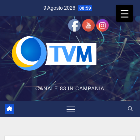
Salta
9 Agosto 2026
08:59
al
contenuto
CANALE 83 IN CAMPANIA