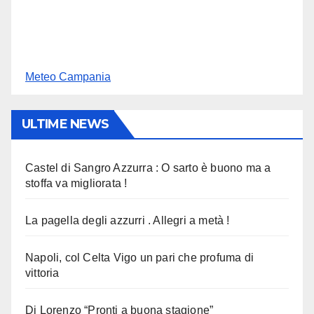
Meteo Campania
ULTIME NEWS
Castel di Sangro Azzurra : O sarto è buono ma a
stoffa va migliorata !
La pagella degli azzurri . Allegri a metà !
Napoli, col Celta Vigo un pari che profuma di
vittoria
Di Lorenzo “Pronti a buona stagione”