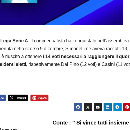
a Lega Serie A
. Il commercialista ha conquistato nell’assemblea
venuta nello scorso 9 dicembre, Simonelli ne aveva raccolti 13,
è riuscito a ottenere
i 14 voti necessari a raggiungere il quo
identi eletti,
rispettivamente Dal Pino (12 voti) e Casini (11 voti
Conte : ” Si vince tutti insieme