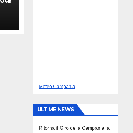
our
Meteo Campania
ULTIME NEWS
Ritorna il Giro della Campania, a