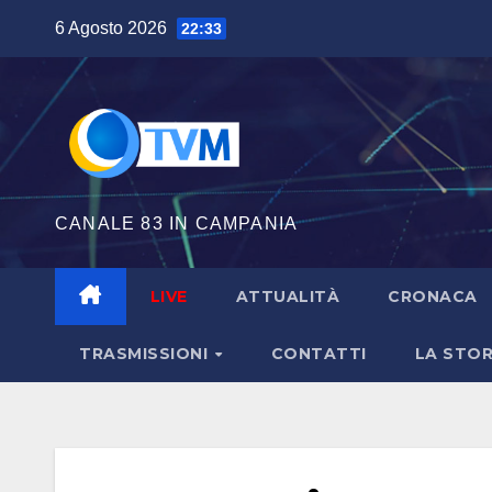
Salta
6 Agosto 2026
22:33
al
contenuto
CANALE 83 IN CAMPANIA
LIVE
ATTUALITÀ
CRONACA
TRASMISSIONI
CONTATTI
LA STOR