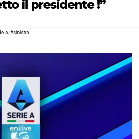
tto il presidente !”
ie a
,
#sinistra