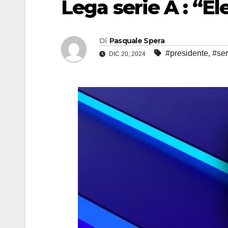
Lega serie A : “Ele
Di
Pasquale Spera
#presidente
,
#ser
DIC 20, 2024