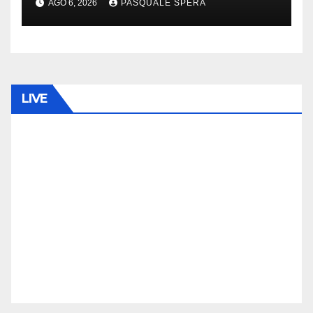
AGO 6, 2026
PASQUALE SPERA
LIVE