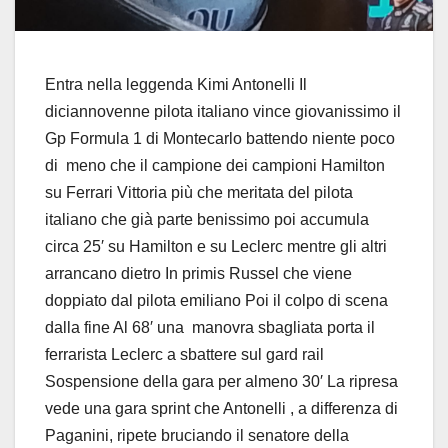
Entra nella leggenda Kimi Antonelli Il
diciannovenne pilota italiano vince giovanissimo il
Gp Formula 1 di Montecarlo battendo niente poco
di meno che il campione dei campioni Hamilton
su Ferrari Vittoria più che meritata del pilota
italiano che già parte benissimo poi accumula
circa 25′ su Hamilton e su Leclerc mentre gli altri
arrancano dietro In primis Russel che viene
doppiato dal pilota emiliano Poi il colpo di scena
dalla fine Al 68′ una manovra sbagliata porta il
ferrarista Leclerc a sbattere sul gard rail
Sospensione della gara per almeno 30′ La ripresa
vede una gara sprint che Antonelli , a differenza di
Paganini, ripete bruciando il senatore della