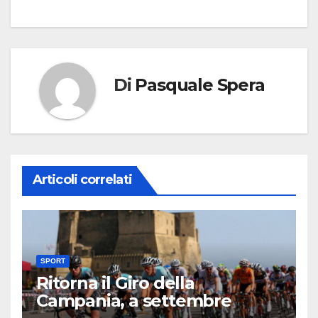
Di
Pasquale Spera
Articoli correlati
SPORT
Ritorna il Giro della
Campania, a settembre