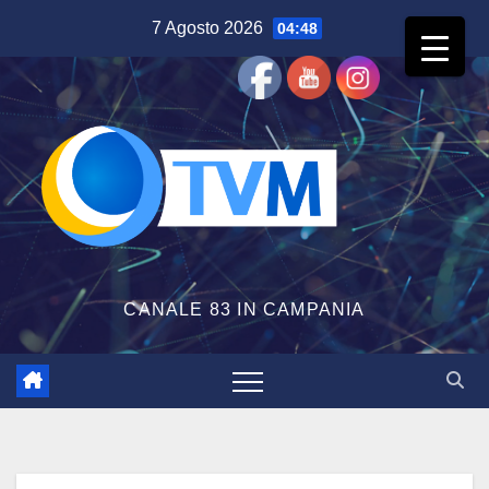
Salta
7 Agosto 2026
04:48
al
contenuto
CANALE 83 IN CAMPANIA