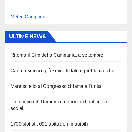
Meteo Campania
ULTIME NEWS
Ritorna il Giro della Campania, a settembre
Carceri sempre più sovraffollate e problematiche
Martusciello al Congresso chiama all’unità
La mamma di Domenico denuncia l’hating sui
social
1700 sfollati, 691 abitazioni inagibili