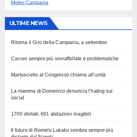
Meteo Campania
ULTIME NEWS
Ritorna il Giro della Campania, a settembre
Carceri sempre più sovraffollate e problematiche
Martusciello al Congresso chiama all’unità
La mamma di Domenico denuncia l’hating sui
social
1700 sfollati, 691 abitazioni inagibili
Il futuro di Romelu Lukaku sembra sempre più
distante dal Napoli.