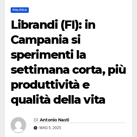
POLITICA
Librandi (FI): in
Campania si
sperimenti la
settimana corta, più
produttività e
qualità della vita
Di
Antonio Nasti
MAG 5, 2025