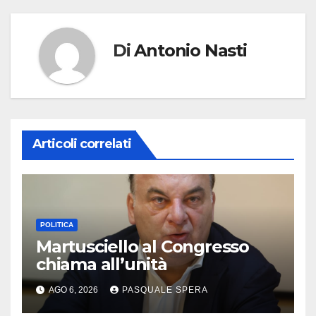
Di
Antonio Nasti
Articoli correlati
POLITICA
Martusciello al Congresso
chiama all’unità
AGO 6, 2026
PASQUALE SPERA