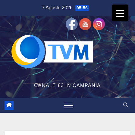
Salta
7 Agosto 2026
05:56
al
contenuto
CANALE 83 IN CAMPANIA