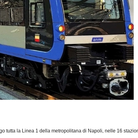
tutta la Linea 1 della metropolitana di Napoli, nelle 16 stazion