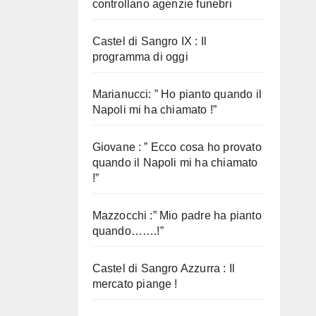
controllano agenzie funebri
Castel di Sangro IX : Il
programma di oggi
Marianucci: ” Ho pianto quando il
Napoli mi ha chiamato !”
Giovane : ” Ecco cosa ho provato
quando il Napoli mi ha chiamato
!”
Mazzocchi :” Mio padre ha pianto
quando…….!”
Castel di Sangro Azzurra : Il
mercato piange !