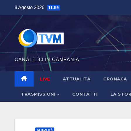
Salta
8 Agosto 2026
11:59
al
contenuto
CANALE 83 IN CAMPANIA
LIVE
ATTUALITÀ
CRONACA
TRASMISSIONI
CONTATTI
LA STOR
ATTUALITÀ