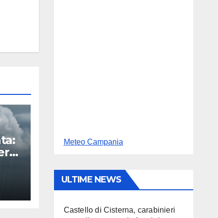
ta:
Meteo Campania
erta
ULTIME NEWS
Castello di Cisterna, carabinieri