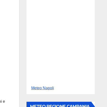
Meteo Napoli
i e
METEO REGIONE CAMPANIA