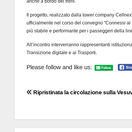
anche a bordo dei treni.
Il progetto, realizzato dalla tower company Cell
ufficialmente nel corso del convegno “Connessi al 
più stabile e performante per i passeggeri della li
All’incontro interverranno rappresentanti istituzio
Transizione digitale e ai Trasporti.
Please follow and like us:
Navigazione
Ripristinata la circolazione sulla Vesu
articoli