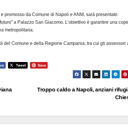
nex e promosso da Comune di Napoli e ANM, sarà presentato
futuro” a Palazzo San Giacomo. L’obiettivo è garantire una cope
nea metropolitana.
nali del Comune e della Regione Campania, tra cui gli assessori 
viana
Troppo caldo a Napoli, anziani rifugia
Chie