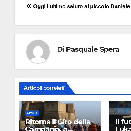
Navigazione
Oggi l’ultimo saluto al piccolo Daniele
articoli
Di
Pasquale Spera
Articoli correlati
SPORT
Ritorna il Giro della
Il f
Campania, a
Luk