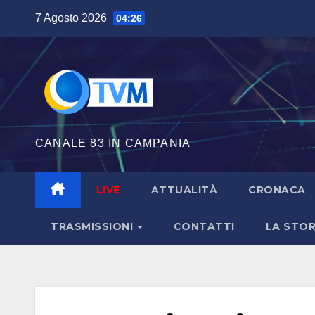
Salta
7 Agosto 2026
04:26
al
contenuto
CANALE 83 IN CAMPANIA
LIVE
ATTUALITÀ
CRONACA
TRASMISSIONI
CONTATTI
LA STOR