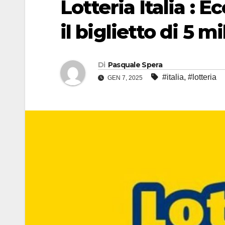
Lotteria Italia : 
il biglietto di 5 mi
Di
Pasquale Spera
#italia
,
#lotteria
GEN 7, 2025