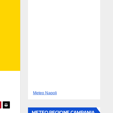
Meteo Napoli
METEO REGIONE CAMPANIA