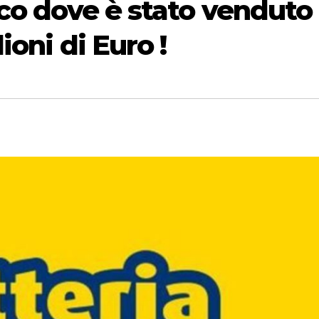
Ecco dove è stato venduto
lioni di Euro !