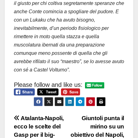
il giusto per chi coltiva segretamente speranze che
anche Conte comincia a spogliare del pudore. E
con un Lukaku che ha avuto bisogno,
inevitabilmente, d’un periodo fisiologico per
rimettere in moto quella stazza e quella
muscolatura ibernati da una preparazione
comunque meno possente di quella che gli
avrebbe rifilato il suo “maestro”, se lo avesse avuto
con sé a Castel Volturno”.
Please follow and like us:
Navigazione
Atalanta-Napoli,
Giuntoli punta il
ecco le scelte del
mirino su un
articoli
Gasp per il big-
obiettivo del Napoli,