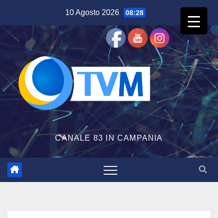
Salta
10 Agosto 2026
08:28
al
contenuto
CANALE 83 IN CAMPANIA