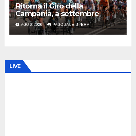
Ritorna il Giro della
Campania, a settembre
AGO 6, 2026
PASQUALE SPERA
LIVE