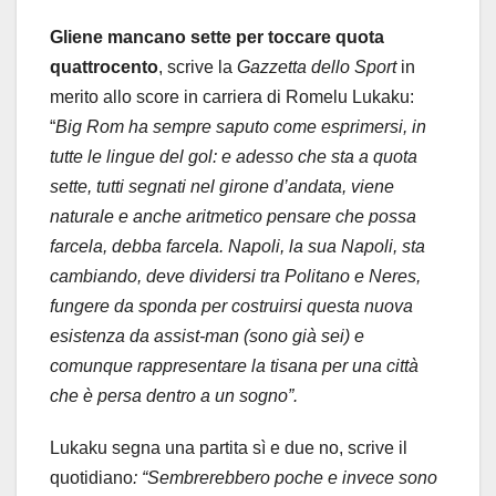
Gliene mancano sette per toccare quota
quattrocento
, scrive la
Gazzetta dello Sport
in
merito allo score in carriera di Romelu Lukaku:
“
Big Rom ha sempre saputo come esprimersi, in
tutte le lingue del gol: e adesso che sta a quota
sette, tutti segnati nel girone d’andata, viene
naturale e anche aritmetico pensare che possa
farcela, debba farcela. Napoli, la sua Napoli, sta
cambiando, deve dividersi tra Politano e Neres,
fungere da sponda per costruirsi questa nuova
esistenza da assist-man (sono già sei) e
comunque rappresentare la tisana per una città
che è persa dentro a un sogno”.
Lukaku segna una partita sì e due no, scrive il
quotidiano
: “Sembrerebbero poche e invece sono