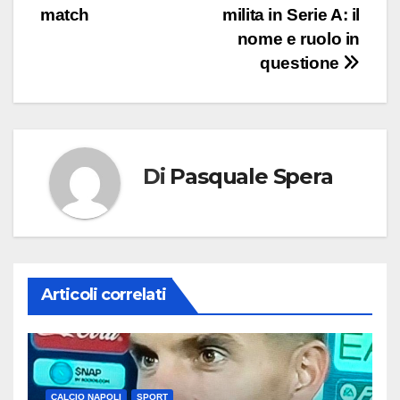
match
milita in Serie A: il
nome e ruolo in
questione
Di
Pasquale Spera
Articoli correlati
CALCIO NAPOLI
SPORT