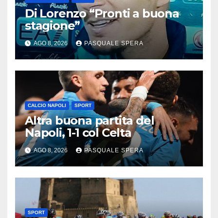
Di Lorenzo “Pronti a buona
stagione”
AGO 8, 2026
PASQUALE SPERA
CALCIO NAPOLI
SPORT
Altra buona partita del
Napoli, 1-1 col Celta
AGO 8, 2026
PASQUALE SPERA
SPORT