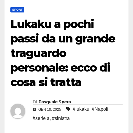
SPORT
Lukaku a pochi
passi da un grande
traguardo
personale: ecco di
cosa si tratta
Di
Pasquale Spera
#lukaku
,
#Napoli
,
GEN 18, 2025
#serie a
,
#sinistra