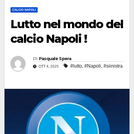
CALCIO NAPOLI
Lutto nel mondo del
calcio Napoli !
Di
Pasquale Spera
#lutto
,
#Napoli
,
#siinistra
OTT 4, 2025