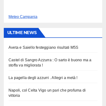
Meteo Campania
ULTIME NEWS
Aveta e Saiello festeggiano risultati M5S
Castel di Sangro Azzurra : O sarto è buono ma a
stoffa va migliorata !
La pagella degli azzurri . Allegri a metà !
Napoli, col Celta Vigo un pari che profuma di
vittoria