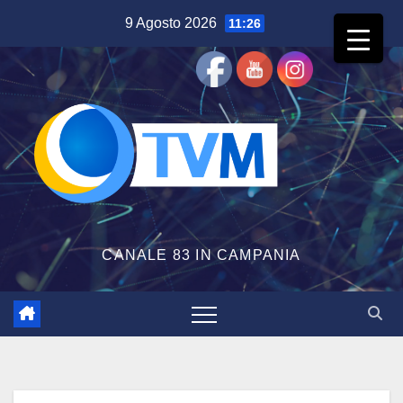
Salta
9 Agosto 2026
11:26
al
contenuto
CANALE 83 IN CAMPANIA