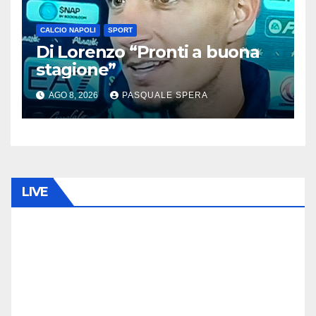
CALCIO NAPOLI
SPORT
Di Lorenzo “Pronti a buona
stagione”
AGO 8, 2026
PASQUALE SPERA
LIVE