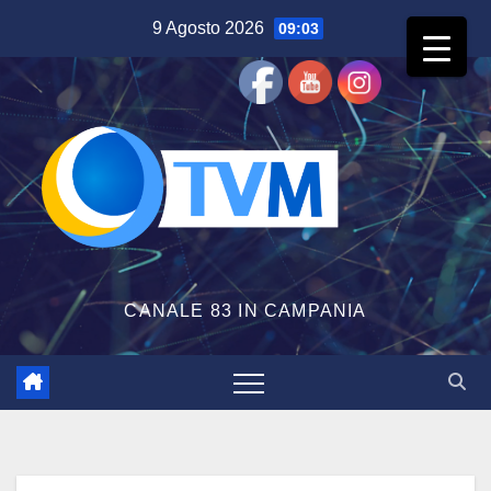
Salta
9 Agosto 2026
09:03
al
contenuto
CANALE 83 IN CAMPANIA