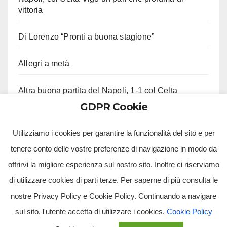
vittoria
Di Lorenzo “Pronti a buona stagione”
Allegri a metà
Altra buona partita del Napoli, 1-1 col Celta
GDPR Cookie
Ci lascia Roberto Costanzo, aveva 97 anni
Utilizziamo i cookies per garantire la funzionalità del sito e per
tenere conto delle vostre preferenze di navigazione in modo da
offrirvi la migliore esperienza sul nostro sito. Inoltre ci riserviamo
di utilizzare cookies di parti terze. Per saperne di più consulta le
nostre Privacy Policy e Cookie Policy. Continuando a navigare
sul sito, l'utente accetta di utilizzare i cookies.
Cookie Policy
Tv Multimidia Srl - Via Giulio Natta, SNC, 80126, Napoli (NA).