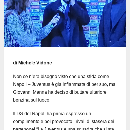
di Michele Vidone
Non ce n’era bisogno visto che una sfida come
Napoli – Juventus è già infiammata di per suo, ma
Giovanni Manna ha deciso di buttare ulteriore
benzina sul fuoco.
Il DS del Napoli ha prima espresso un
complimento e poi provocato i rivali di stasera dei
partenopei “La Juventus è una squadra che si sta