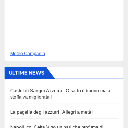
Meteo Campania
ULTIME NEWS
Castel di Sangro Azzurra : O sarto è buono ma a
stoffa va migliorata !
La pagella degli azzurri . Allegri a metà !
Napoli, col Celta Vigo un pari che profuma di