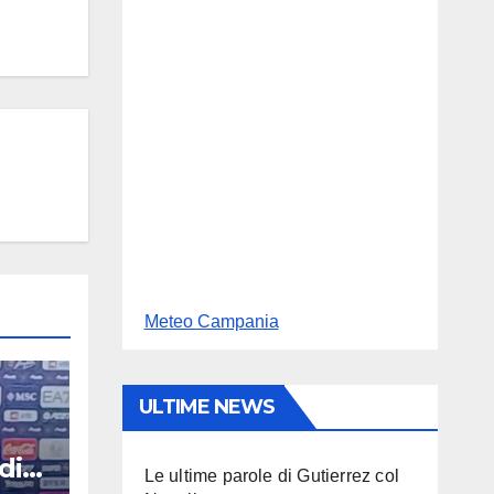
Meteo Campania
ULTIME NEWS
di
Le ultime parole di Gutierrez col