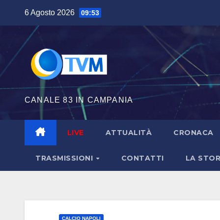
Salta
6 Agosto 2026
09:53
al
contenuto
CANALE 83 IN CAMPANIA
LIVE
ATTUALITÀ
CRONACA
TRASMISSIONI
CONTATTI
LA STOR
CALCIO NAPOLI