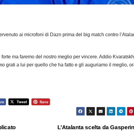
rvenuto ai microfoni di Dazn prima del big match contro l’Atala
forte ma faremo del nostro meglio per vincere. Addio Kvaratskh
grati a lui per quello che ha fatto e gli auguriamo il meglio, or
licato
L’Atalanta scelta da Gasperin