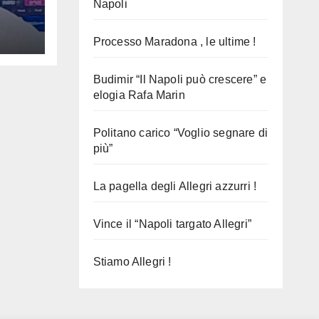
Napoli
Processo Maradona , le ultime !
Budimir “Il Napoli può crescere” e
elogia Rafa Marin
Politano carico “Voglio segnare di
più”
La pagella degli Allegri azzurri !
Vince il “Napoli targato Allegri”
Stiamo Allegri !