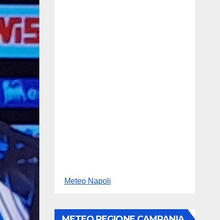
Meteo Napoli
METEO REGIONE CAMPANIA