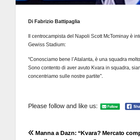
Di Fabrizio Battipaglia
Il centrocampista del Napoli Scott McTominay è inte
Gewiss Stadium:
“Conosciamo bene l’Atalanta, è una squadra molto 
Sono contento di aver avuto Kvara in squadra, siamo 
concentriamo sulle nostre partite”.
Please follow and like us:
Navigazione
Manna a Dazn: “Kvara? Mercato comp