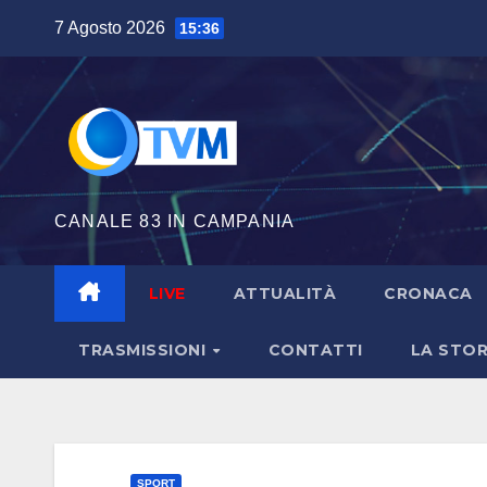
Salta
7 Agosto 2026
15:36
al
contenuto
CANALE 83 IN CAMPANIA
LIVE
ATTUALITÀ
CRONACA
TRASMISSIONI
CONTATTI
LA STOR
SPORT