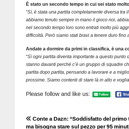
È stato un secondo tempo in cui sei stato mol
“
Sì, è stata una partita completamente diversa tra 
abbiamo tenuto sempre in mano il gioco noi, abbiam
nel secondo tempo loro sono entrati molto più aggr
difficoltà. Però siamo stati bravi a tenere duro fino 
Andate a dormire da primi in classifica, è una 
“
Sì ogni partita diventa importante a questo punto d
stanno davanti perché c’è un gruppo di squadre c
partita dopo partita, pensando a lavorare e a miglio
prossime. Siamo contenti di stare là in alto e vogl
Please follow and like us:
Navigazione
Conte a Dazn: “Soddisfatto del primo
ma bisogna stare sul pezzo per 95 minuti