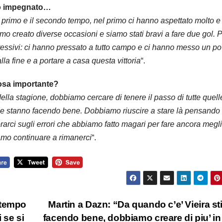
to impegnato…
il primo e il secondo tempo, nel primo ci hanno aspettato molto e
o creato diverse occasioni e siamo stati bravi a fare due gol. P
essivi: ci hanno pressato a tutto campo e ci hanno messo un po’
alla fine e a portare a casa questa vittoria
“.
cosa importante?
ella stagione, dobbiamo cercare di tenere il passo di tutte quel
he stanno facendo bene. Dobbiamo riuscire a stare là pensando
rarci sugli errori che abbiamo fatto magari per fare ancora megli
iamo continuare a rimanerci
“.
 tempo
Martin a Dazn: “Da quando c’e’ Vieira s
 se si
facendo bene, dobbiamo creare di piu’ in