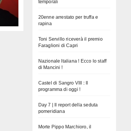
temporali
n
20enne arrestato per truffa e
rapina
Toni Servillo riceverà il premio
Faraglioni di Capri
Nazionale Italiana ! Ecco lo staff
di Mancini !
Castel di Sangro VIII : Il
programma di oggi !
Day 7 | Il report della seduta
pomeridiana
Morte Pippo Marchioro, il