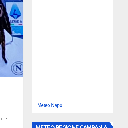
Meteo Napoli
role:
METEO REGIONE CAMPANIA