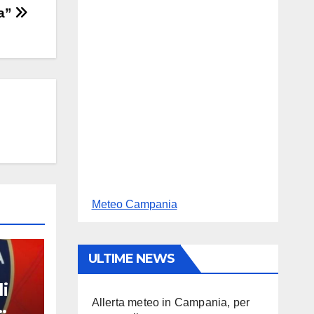
va”
Meteo Campania
ULTIME NEWS
i
Allerta meteo in Campania, per