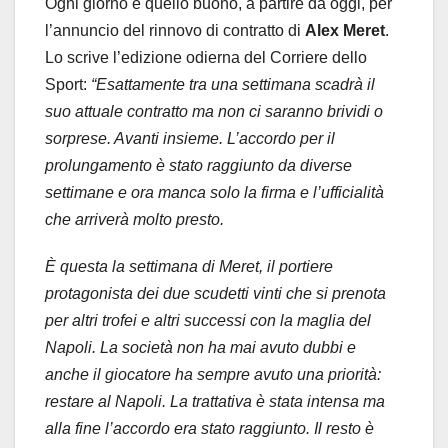
Ogni giorno è quello buono, a partire da oggi, per
l’annuncio del rinnovo di contratto di
Alex
Meret
.
Lo scrive l’edizione odierna del Corriere dello
Sport:
“Esattamente tra una settimana scadrà il
suo attuale contratto ma non ci saranno brividi o
sorprese. Avanti insieme. L’accordo per il
prolungamento è stato raggiunto da diverse
settimane e ora manca solo la firma e l’ufficialità
che arriverà molto presto.
È questa la settimana di Meret, il portiere
protagonista dei due scudetti vinti che si prenota
per altri trofei e altri successi con la maglia del
Napoli. La società non ha mai avuto dubbi e
anche il giocatore ha sempre avuto una priorità:
restare al Napoli. La trattativa è stata intensa ma
alla fine l’accordo era stato raggiunto. Il resto è