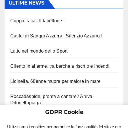
ULTIME NEWS
Coppa Italia : Il tabellone !
Castel di Sangro Azzurra : Silenzio Azzurro !
Lutto nel mondo dello Sport
Cilento in allarme, tra barche a rischio e incendi
Licinella, 68enne muore per malore in mare
Roccadaspide, pronta a cantare? Arriva
Ditonellapiaga
GDPR Cookie
Porta Capuana, grave straniero aggredito in rissa
Utilizziamo i cookies per garantire la funzionalità del sito e per