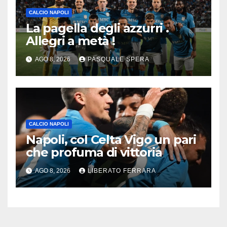
CALCIO NAPOLI
La pagella degli azzurri .
Allegri a metà !
AGO 8, 2026
PASQUALE SPERA
CALCIO NAPOLI
Napoli, col Celta Vigo un pari
che profuma di vittoria
AGO 8, 2026
LIBERATO FERRARA