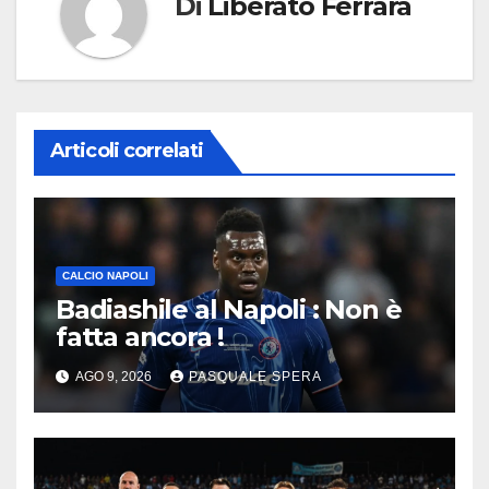
Di
Liberato Ferrara
Articoli correlati
CALCIO NAPOLI
Badiashile al Napoli : Non è
fatta ancora !
AGO 9, 2026
PASQUALE SPERA