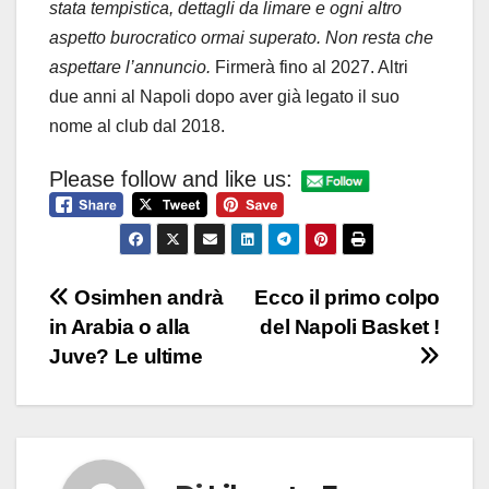
stata tempistica, dettagli da limare e ogni altro
aspetto burocratico ormai superato. Non resta che
aspettare l’annuncio.
Firmerà fino al 2027. Altri
due anni al Napoli dopo aver già legato il suo
nome al club dal 2018.
Please follow and like us:
Navigazione
Osimhen andrà
Ecco il primo colpo
in Arabia o alla
del Napoli Basket !
articoli
Juve? Le ultime