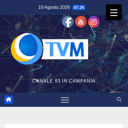
Salta
10 Agosto 2026
07:26
al
contenuto
CANALE 83 IN CAMPANIA