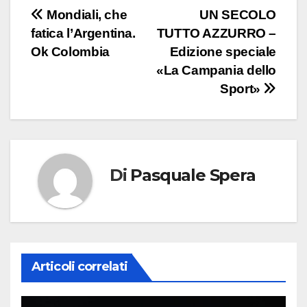
Navigazione
Mondiali, che
UN SECOLO
fatica l’Argentina.
TUTTO AZZURRO –
articoli
Ok Colombia
Edizione speciale
«La Campania dello
Sport»
Di
Pasquale Spera
Articoli correlati