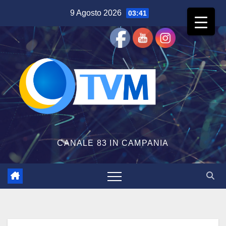
Salta
9 Agosto 2026
03:41
al
contenuto
CANALE 83 IN CAMPANIA