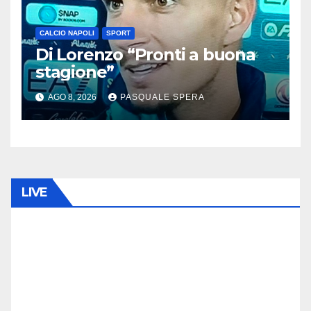
CALCIO NAPOLI
SPORT
Di Lorenzo “Pronti a buona
stagione”
AGO 8, 2026
PASQUALE SPERA
LIVE