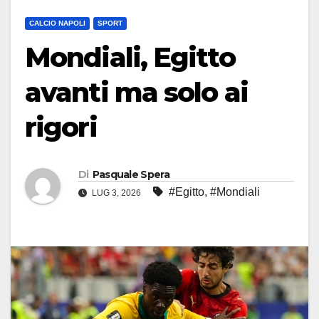
CALCIO NAPOLI
SPORT
Mondiali, Egitto
avanti ma solo ai
rigori
Di
Pasquale Spera
#Egitto
,
#Mondiali
LUG 3, 2026