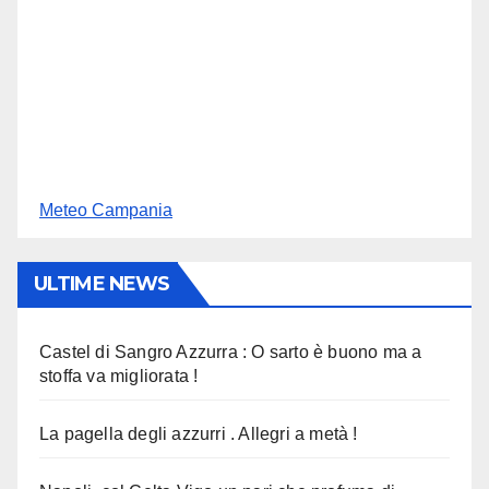
Meteo Campania
ULTIME NEWS
Castel di Sangro Azzurra : O sarto è buono ma a
stoffa va migliorata !
La pagella degli azzurri . Allegri a metà !