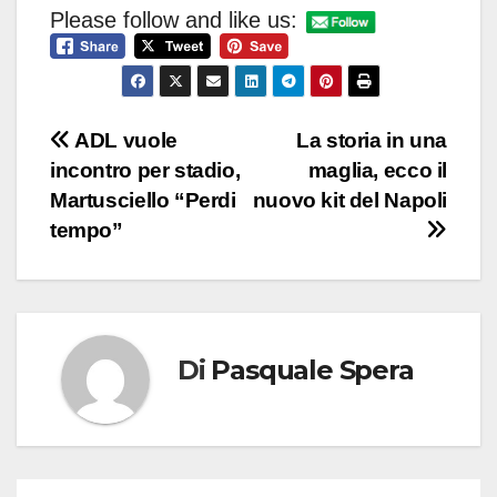
Please follow and like us:
Navigazione
ADL vuole
La storia in una
incontro per stadio,
maglia, ecco il
articoli
Martusciello “Perdi
nuovo kit del Napoli
tempo”
Di
Pasquale Spera