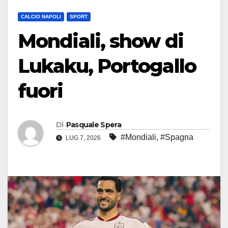
CALCIO NAPOLI
SPORT
Mondiali, show di
Lukaku, Portogallo
fuori
Di
Pasquale Spera
#Mondiali
,
#Spagna
LUG 7, 2026