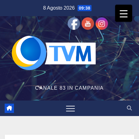
Salta
8 Agosto 2026
09:38
al
contenuto
CANALE 83 IN CAMPANIA