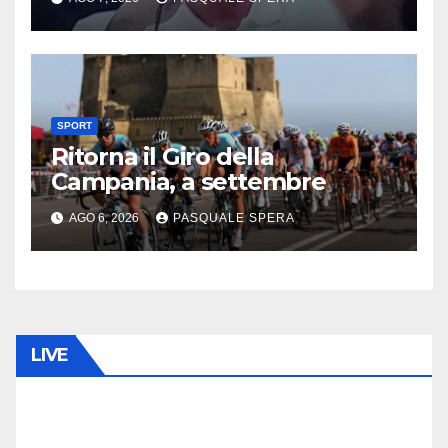
SPORT
Ritorna il Giro della
Campania, a settembre
AGO 6, 2026
PASQUALE SPERA
LIVE