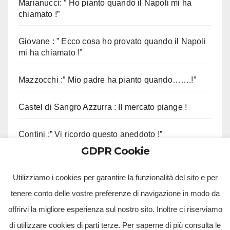
Marianucci: ” Ho pianto quando il Napoli mi ha
chiamato !”
Giovane : ” Ecco cosa ho provato quando il Napoli
mi ha chiamato !”
Mazzocchi :” Mio padre ha pianto quando…….!”
Castel di Sangro Azzurra : Il mercato piange !
Contini :” Vi ricordo questo aneddoto !”
GDPR Cookie
Mazzocchi : ” Contenti di potervi abbracciare !”
Utilizziamo i cookies per garantire la funzionalità del sito e per
tenere conto delle vostre preferenze di navigazione in modo da
offrirvi la migliore esperienza sul nostro sito. Inoltre ci riserviamo
di utilizzare cookies di parti terze. Per saperne di più consulta le