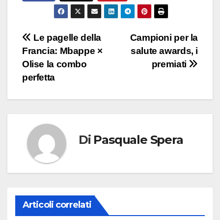
Navigazione
Le pagelle della
Campioni per la
Francia: Mbappe ×
salute awards, i
articoli
Olise la combo
premiati
perfetta
Di
Pasquale Spera
Articoli correlati