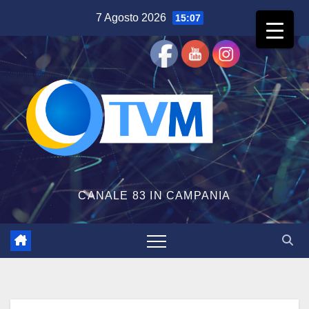
Salta
7 Agosto 2026
15:07
al
contenuto
CANALE 83 IN CAMPANIA