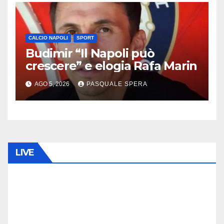
CALCIO NAPOLI
SPORT
Budimir “Il Napoli può
crescere” e elogia Rafa Marin
AGO 5, 2026
PASQUALE SPERA
LIVE