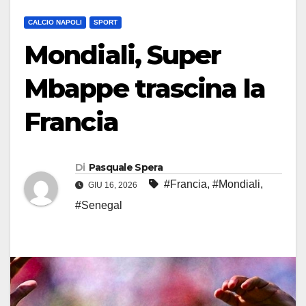
CALCIO NAPOLI
SPORT
Mondiali, Super
Mbappe trascina la
Francia
Di
Pasquale Spera
#Francia
,
#Mondiali
,
GIU 16, 2026
#Senegal