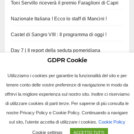
Toni Servillo riceverà il premio Faraglioni di Capri
Nazionale Italiana ! Ecco lo staff di Mancini !
Castel di Sangro VIII : Il programma di oggi !
Day 7 | Il report della seduta pomeridiana
GDPR Cookie
Morte Pippo Marchioro, il cordoglio del Napoli !
Utilizziamo i cookies per garantire la funzionalità del sito e per
tenere conto delle vostre preferenze di navigazione in modo da
offrirvi la migliore esperienza sul nostro sito. Inoltre ci riserviamo
di utilizzare cookies di parti terze. Per saperne di più consulta le
nostre Privacy Policy e Cookie Policy. Continuando a navigare
sul sito, l'utente accetta di utilizzare i cookies.
Cookie Policy
Tv Multimidia Srl - Via Giulio Natta, SNC, 80126, Napoli (NA).
Cookie settings
ACCETTO TUTTI