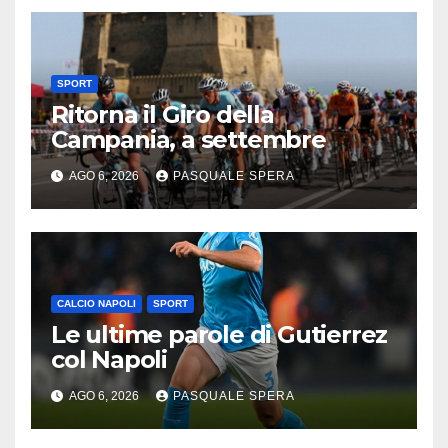
SPORT
Ritorna il Giro della
Campania, a settembre
AGO 6, 2026
PASQUALE SPERA
CALCIO NAPOLI
SPORT
Le ultime parole di Gutierrez
col Napoli
AGO 6, 2026
PASQUALE SPERA