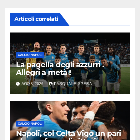
Articoli correlati
CALCIO NAPOLI
La pagella degli azzurri .
Allegri a metà !
AGO 8, 2026
PASQUALE SPERA
CALCIO NAPOLI
Napoli, col Celta Vigo un pari