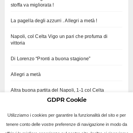
stoffa va migliorata !
La pagella degli azzurri . Allegri a metà !
Napoli, col Celta Vigo un pari che profuma di
vittoria
Di Lorenzo “Pronti a buona stagione”
Allegri a metà
Altra buona partita del Napoli, 1-1 col Celta
GDPR Cookie
Ci lascia Roberto Costanzo, aveva 97 anni
Utilizziamo i cookies per garantire la funzionalità del sito e per
tenere conto delle vostre preferenze di navigazione in modo da