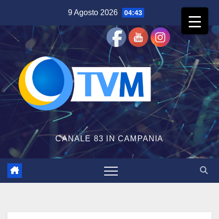
Salta
9 Agosto 2026
04:43
al
contenuto
CANALE 83 IN CAMPANIA