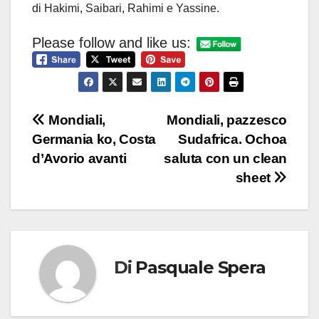
di Hakimi, Saibari, Rahimi e Yassine.
Please follow and like us:
Navigazione
Mondiali,
Mondiali, pazzesco
Germania ko, Costa
Sudafrica. Ochoa
articoli
d’Avorio avanti
saluta con un clean
sheet
Di
Pasquale Spera