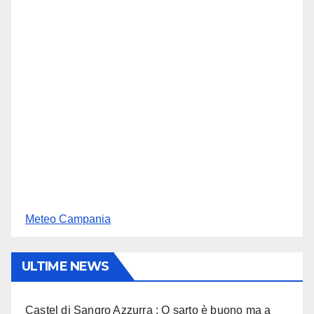
Meteo Campania
ULTIME NEWS
Castel di Sangro Azzurra : O sarto è buono ma a