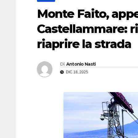
Monte Faito, appe
Castellammare: ric
riaprire la strada
Di
Antonio Nasti
DIC 18, 2025