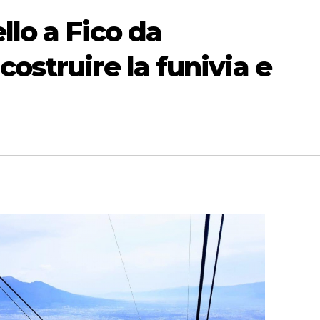
llo a Fico da
ostruire la funivia e