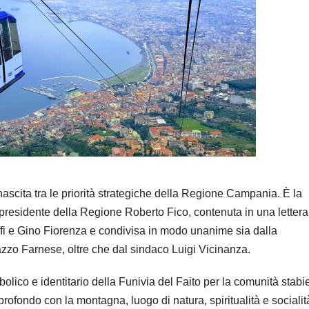
 rinascita tra le priorità strategiche della Regione Campania. È la
 presidente della Regione Roberto Fico, contenuta in una lettera
ffi e Gino Fiorenza e condivisa in modo unanime sia dalla
zzo Farnese, oltre che dal sindaco Luigi Vicinanza.
bolico e identitario della Funivia del Faito per la comunità stabi
rofondo con la montagna, luogo di natura, spiritualità e socialit