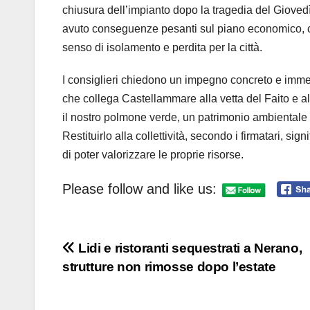
chiusura dell’impianto dopo la tragedia del Giovedì
avuto conseguenze pesanti sul piano economico, colp
senso di isolamento e perdita per la città.
I consiglieri chiedono un impegno concreto e immedi
che collega Castellammare alla vetta del Faito e al
il nostro polmone verde, un patrimonio ambientale e
Restituirlo alla collettività, secondo i firmatari, sig
di poter valorizzare le proprie risorse.
Please follow and like us:
Navigazione
Lidi e ristoranti sequestrati a Nerano,
strutture non rimosse dopo l’estate
articoli