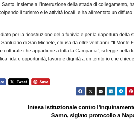
 Santo, insieme all’interruzione della strada di collegamento, h
endo il turismo e le attività locali, e ha alimentato un diffuso
ato per la ricostruzione della funivia e per la riapertura della s
 Santuario di San Michele, chiusa da oltre vent’anni. “Il Monte F
 culturale che appartiene a tutta la Campania”, si legge nella le
nifica ridare opportunità, lavoro e dignità a un territorio che chied
Intesa istituzionale contro l’inquinament
Sarno, siglato protocollo a Nap