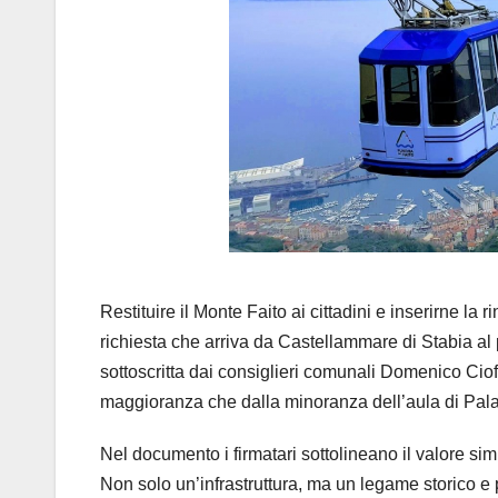
Restituire il Monte Faito ai cittadini e inserirne la
richiesta che arriva da Castellammare di Stabia al
sottoscritta dai consiglieri comunali Domenico Cio
maggioranza che dalla minoranza dell’aula di Pala
Nel documento i firmatari sottolineano il valore sim
Non solo un’infrastruttura, ma un legame storico e p