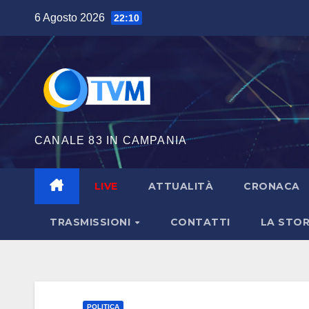
Salta
6 Agosto 2026
22:10
al
contenuto
CANALE 83 IN CAMPANIA
LIVE
ATTUALITÀ
CRONACA
TRASMISSIONI
CONTATTI
LA STOR
POLITICA