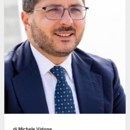
di Michele Vidone