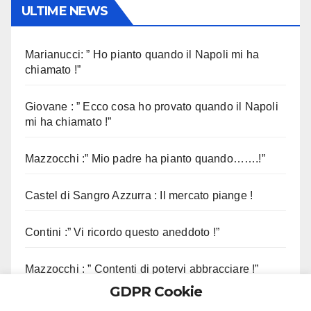
ULTIME NEWS
Marianucci: ” Ho pianto quando il Napoli mi ha
chiamato !”
Giovane : ” Ecco cosa ho provato quando il Napoli
mi ha chiamato !”
Mazzocchi :” Mio padre ha pianto quando…….!”
Castel di Sangro Azzurra : Il mercato piange !
Contini :” Vi ricordo questo aneddoto !”
Mazzocchi : ” Contenti di potervi abbracciare !”
GDPR Cookie
Sorrento, sequestrato complesso eliportuale