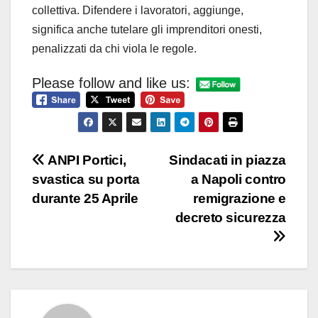
collettiva. Difendere i lavoratori, aggiunge,
significa anche tutelare gli imprenditori onesti,
penalizzati da chi viola le regole.
Please follow and like us:
Navigazione
ANPI Portici,
Sindacati in piazza
svastica su porta
a Napoli contro
articoli
durante 25 Aprile
remigrazione e
decreto sicurezza