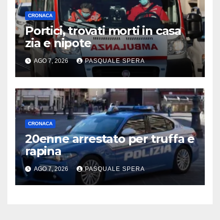
CRONACA
Portici, trovati morti in casa
zia e nipote
AGO 7, 2026
PASQUALE SPERA
CRONACA
20enne arrestato per truffa e
rapina
AGO 7, 2026
PASQUALE SPERA