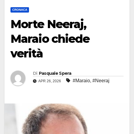
CRONACA
Morte Neeraj,
Maraio chiede
verità
Di
Pasquale Spera
#Maraio
,
#Neeraj
APR 26, 2026