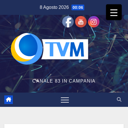
Salta
8 Agosto 2026
00:06
al
contenuto
CANALE 83 IN CAMPANIA