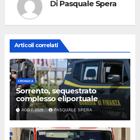
Di
Pasquale Spera
Articoli correlati
CRONACA
Sorrento, sequestrato
complesso eliportuale
AGO 7, 2026
PASQUALE SPERA