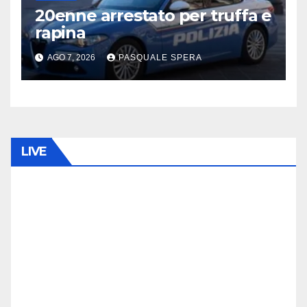
20enne arrestato per truffa e
rapina
AGO 7, 2026
PASQUALE SPERA
LIVE