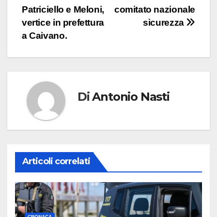
Patriciello e Meloni,
comitato nazionale
articoli
vertice in prefettura
sicurezza
a Caivano.
Di
Antonio Nasti
Articoli correlati
CRONACA