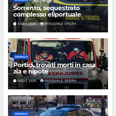
Sorrento, sequestrato
complesso eliportuale
AGO 7, 2026
PASQUALE SPERA
CRONACA
Portici, trovati morti in casa
zia e nipote
AGO 7, 2026
PASQUALE SPERA
CRONACA