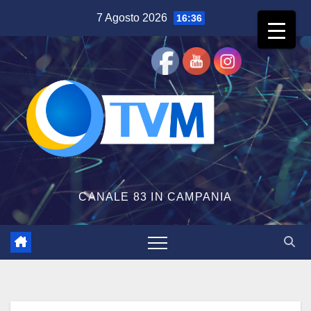
Salta
7 Agosto 2026
16:36
al
contenuto
CANALE 83 IN CAMPANIA