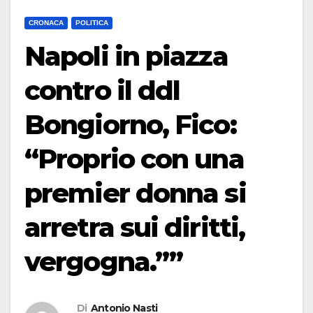
CRONACA
POLITICA
Napoli in piazza
contro il ddl
Bongiorno, Fico:
“Proprio con una
premier donna si
arretra sui diritti,
vergogna.””
Di
Antonio Nasti