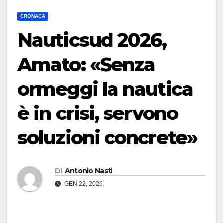
CRONACA
Nauticsud 2026,
Amato: «Senza
ormeggi la nautica
è in crisi, servono
soluzioni concrete»
Di
Antonio Nasti
GEN 22, 2026