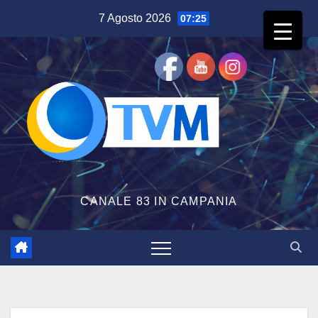
Salta
7 Agosto 2026
07:25
al
contenuto
CANALE 83 IN CAMPANIA