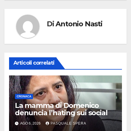
Di
Antonio Nasti
Articoli correlati
CRONACA
La mamma di Domenico
denuncia l’hating sui social
AGO 6, 2026
PASQUALE SPERA