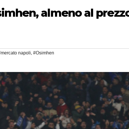
imhen, almeno al prezz
#mercato napoli
,
#Osimhen