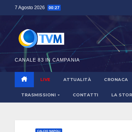
Salta
7 Agosto 2026
00:27
al
contenuto
CANALE 83 IN CAMPANIA
LIVE
ATTUALITÀ
CRONACA
TRASMISSIONI
CONTATTI
LA STOR
CALCIO NAPOLI