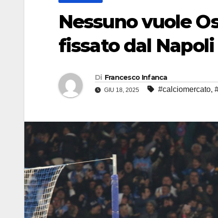
Nessuno vuole Os
fissato dal Napoli
Di
Francesco Infanca
#calciomercato
,
GIU 18, 2025