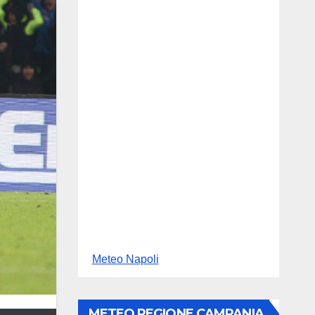
Meteo Napoli
METEO REGIONE CAMPANIA