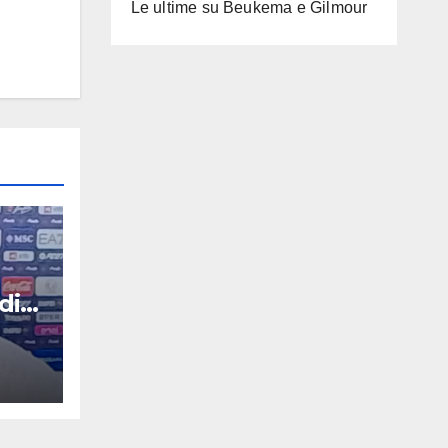
Le ultime su Beukema e Gilmour
di