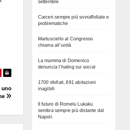
a
settembre
Carceri sempre più sovraffollate e
problematiche
Martusciello al Congresso
chiama all’unità
La mamma di Domenico
denuncia l’hating sui social
1700 sfollati, 691 abitazioni
è uno
inagibili
ime
Il futuro di Romelu Lukaku
sembra sempre più distante dal
Napoli.