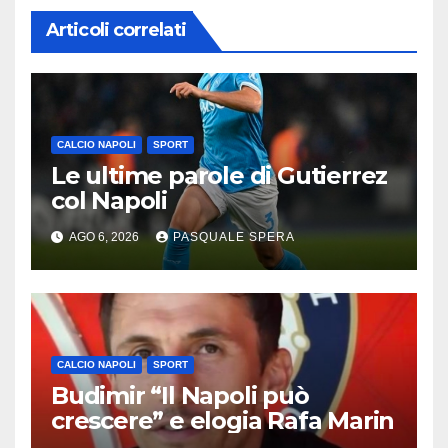
Articoli correlati
CALCIO NAPOLI
SPORT
Le ultime parole di Gutierrez
col Napoli
AGO 6, 2026
PASQUALE SPERA
CALCIO NAPOLI
SPORT
Budimir “Il Napoli può
crescere” e elogia Rafa Marin