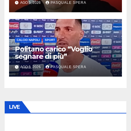
AGO 5, 2026
PASQUALE SPERA
CALCIO NAPOLI
SPORT
Politano carico “Voglio
segnare di più”
AGO 5, 2026
PASQUALE SPERA
LIVE