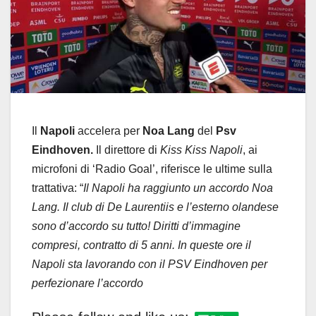
Il
Napoli
accelera per
Noa Lang
del
Psv
Eindhoven.
Il direttore di
Kiss Kiss Napoli
, ai
microfoni di ‘Radio Goal’, riferisce le ultime sulla
trattativa: “
Il Napoli ha raggiunto un accordo Noa
Lang. Il club di De Laurentiis e l’esterno olandese
sono d’accordo su tutto! Diritti d’immagine
compresi, contratto di 5 anni. In queste ore il
Napoli sta lavorando con il PSV Eindhoven per
perfezionare l’accordo