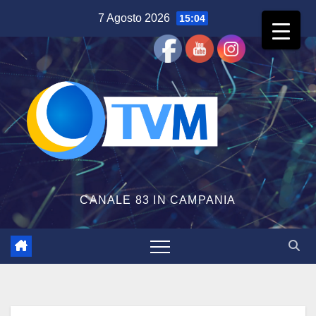
Salta
7 Agosto 2026
15:04
al
contenuto
CANALE 83 IN CAMPANIA