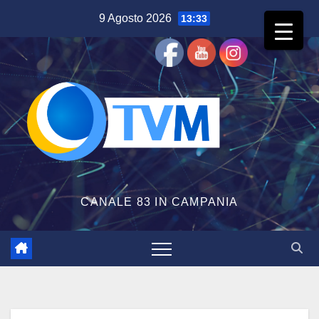
Salta
9 Agosto 2026
13:33
al
contenuto
CANALE 83 IN CAMPANIA