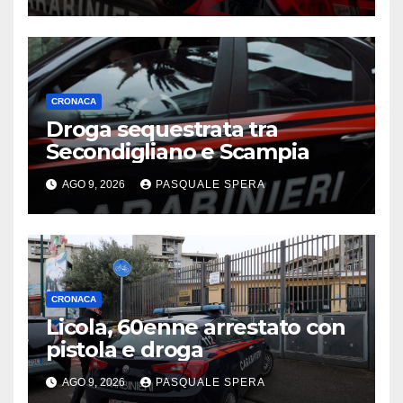
CRONACA
Droga sequestrata tra
Secondigliano e Scampia
AGO 9, 2026
PASQUALE SPERA
CRONACA
Licola, 60enne arrestato con
pistola e droga
AGO 9, 2026
PASQUALE SPERA