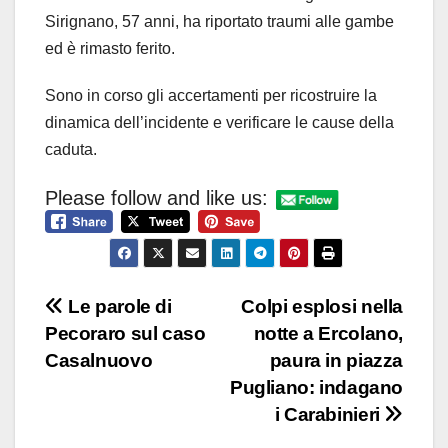
Sirignano, 57 anni, ha riportato traumi alle gambe
ed è rimasto ferito.
Sono in corso gli accertamenti per ricostruire la
dinamica dell’incidente e verificare le cause della
caduta.
Please follow and like us:
Navigazione
Le parole di
Colpi esplosi nella
Pecoraro sul caso
notte a Ercolano,
articoli
Casalnuovo
paura in piazza
Pugliano: indagano
i Carabinieri