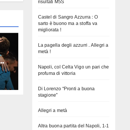
risultati M5S
Castel di Sangro Azzurra : O
sarto è buono ma a stoffa va
migliorata !
La pagella degli azzurri . Allegri a
metà !
ria
Napoli, col Celta Vigo un pari che
profuma di vittoria
Di Lorenzo “Pronti a buona
stagione”
Allegri a metà
Altra buona partita del Napoli, 1-1