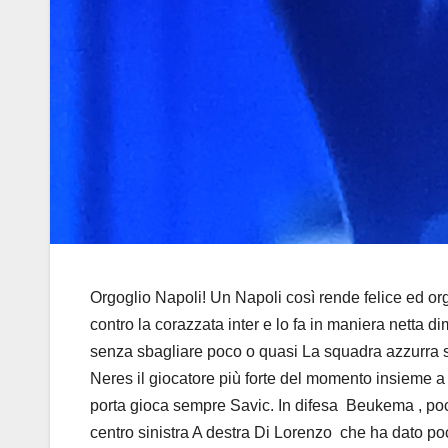
Orgoglio Napoli! Un Napoli così rende felice ed or
contro la corazzata inter e lo fa in maniera netta 
senza sbagliare poco o quasi La squadra azzurra 
Neres il giocatore più forte del momento insieme a
porta gioca sempre Savic. In difesa Beukema , poc
centro sinistra A destra Di Lorenzo che ha dato poc