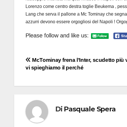
Lorenzo come centro destra toglie Beukema , pessi
Lang che serva il pallone a Mc Tominay che segna il
azzurri devono essere orgogliosi del Napoli ! Orgogl
Please follow and like us:
Navigazione
McTominay frena l’Inter, scudetto più v
vi spieghiamo il perché
articoli
Di
Pasquale Spera