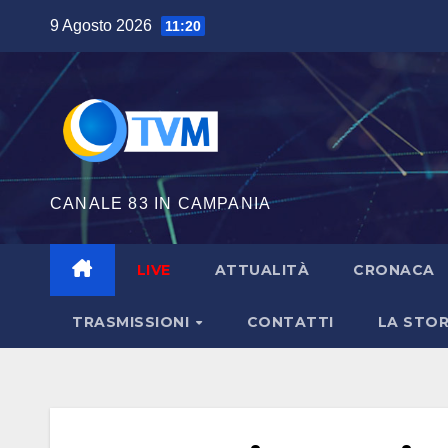
Salta
9 Agosto 2026
11:20
al
contenuto
CANALE 83 IN CAMPANIA
LIVE
ATTUALITÀ
CRONACA
TRASMISSIONI
CONTATTI
LA STOR