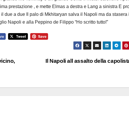
ma prestazione , e mette Elmas a destra e Lang a sinistra E pr
 due a due Il palo di Mkhitaryan salva il Napoli ma da stasera i 
io Napoli e alla Peppino de Filippo “Ho scritto tutto!”
icino,
Il Napoli all assalto della capolist