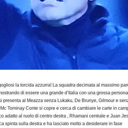
gogliosi la torcida azzurra! La squadra decimata al massimo pa
dimostrando di essere una grande d’Italia con una grossa persona
si presenta al Meazza senza Lukaku, De Brunye, Gilmour e sen
 Mc Tominay Conte si copre e cerca di cambiare le carte in cam
o adatto al ruolo di centro destra , Rhamani centrale e Juan Je
a spinta sulla destra e ha lasciato molto a desiderare in fase