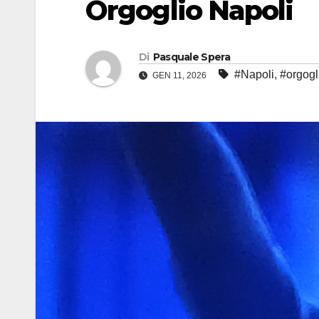
Orgoglio Napoli
Di
Pasquale Spera
#Napoli
,
#orgogl
GEN 11, 2026