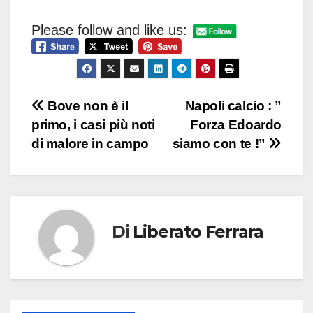
Please follow and like us:
Navigazione
Bove non è il
Napoli calcio : ”
primo, i casi più noti
Forza Edoardo
articoli
di malore in campo
siamo con te !”
Di
Liberato Ferrara