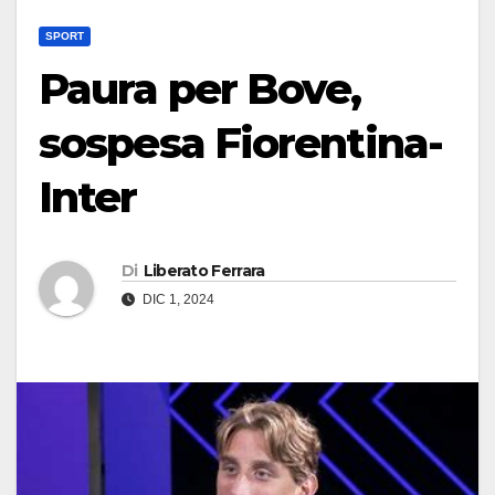
SPORT
Paura per Bove,
sospesa Fiorentina-
Inter
Di
Liberato Ferrara
DIC 1, 2024