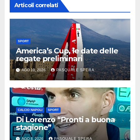
Articoli correlati
SPORT
America’s Cup, le date delle
regate preliminari
AGO 10, 2026
PASQUALE SPERA
CALCIO NAPOLI
SPORT
Di Lorenzo “Pronti a buona
stagione”
AGO 8, 2026
PASQUALE SPERA