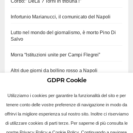
Corbo:” DeLa ? Torni in tribuna !”
Infortunio Marianucci, il comunicato del Napoli
Lutto nel mondo del giornalismo, è morto Pino Di
Salvo
Morra “Istituzioni unite per Campi Flegrei”
Altri due giorni da bollino rosso a Napoli
GDPR Cookie
Il Napoli ricorda Livio Berruti: il messaggio del club
Utilizziamo i cookies per garantire la funzionalità del sito e per
tenere conto delle vostre preferenze di navigazione in modo da
offrirvi la migliore esperienza sul nostro sito. Inoltre ci riserviamo
di utilizzare cookies di parti terze. Per saperne di più consulta le
nostre Privacy Policy e Cookie Policy. Continuando a navigare