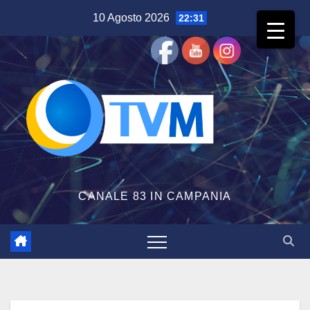
Salta
10 Agosto 2026
22:31
al
contenuto
CANALE 83 IN CAMPANIA