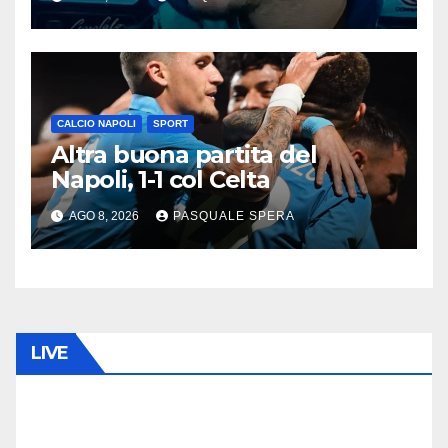
CALCIO NAPOLI
SPORT
Altra buona partita del
Napoli, 1-1 col Celta
AGO 8, 2026
PASQUALE SPERA
LIVE