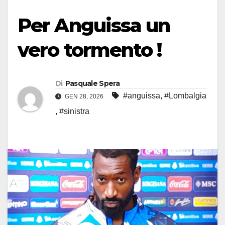
Per Anguissa un
vero tormento !
Di
Pasquale Spera
#anguissa
,
#Lombalgia
GEN 28, 2026
,
#sinistra