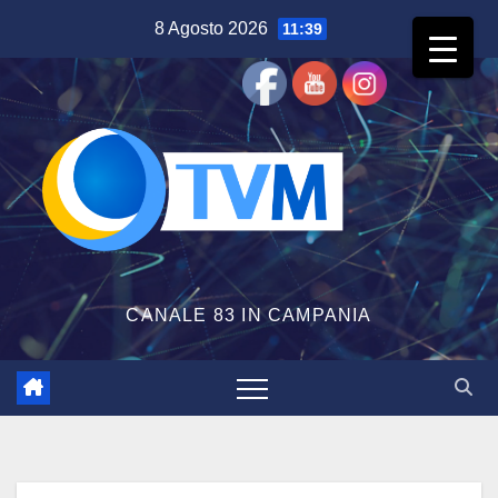
Salta
8 Agosto 2026
11:39
al
contenuto
CANALE 83 IN CAMPANIA