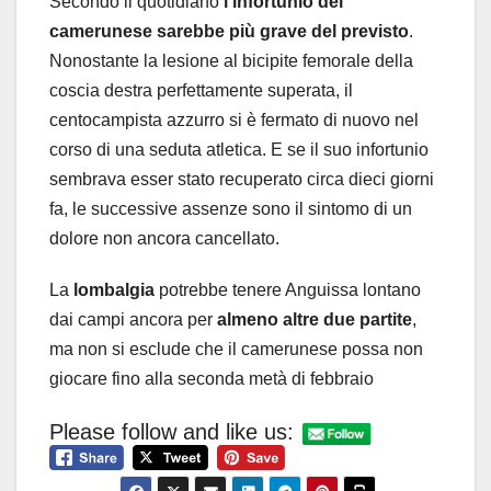
Secondo il quotidiano
l’infortunio del
camerunese sarebbe più grave del previsto
.
Nonostante la lesione al bicipite femorale della
coscia destra perfettamente superata, il
centocampista azzurro si è fermato di nuovo nel
corso di una seduta atletica. E se il suo infortunio
sembrava esser stato recuperato circa dieci giorni
fa, le successive assenze sono il sintomo di un
dolore non ancora cancellato.
La
lombalgia
potrebbe tenere Anguissa lontano
dai campi ancora per
almeno altre due partite
,
ma non si esclude che il camerunese possa non
giocare fino alla seconda metà di febbraio
Please follow and like us: