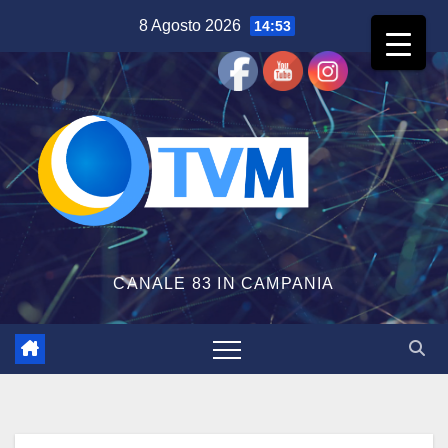
Salta
8 Agosto 2026
14:53
al
contenuto
CANALE 83 IN CAMPANIA