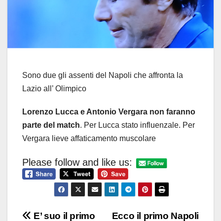
Sono due gli assenti del Napoli che affronta la
Lazio all’ Olimpico
Lorenzo Lucca e Antonio Vergara non faranno
parte del match
. Per Lucca stato influenzale. Per
Vergara lieve affaticamento muscolare
Please follow and like us:
Navigazione
E’ suo il primo
Ecco il primo Napoli