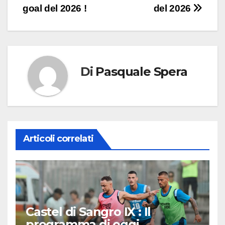
goal del 2026 !
del 2026
articoli
Di
Pasquale Spera
Articoli correlati
Castel di Sangro IX : Il
programma di oggi