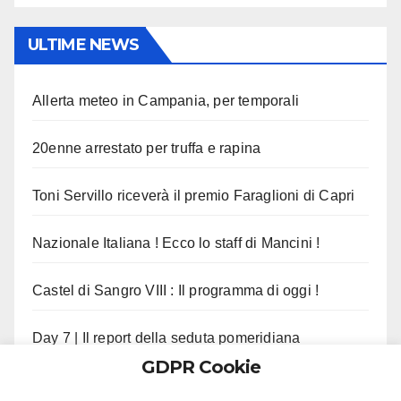
ULTIME NEWS
Allerta meteo in Campania, per temporali
20enne arrestato per truffa e rapina
Toni Servillo riceverà il premio Faraglioni di Capri
Nazionale Italiana ! Ecco lo staff di Mancini !
Castel di Sangro VIII : Il programma di oggi !
Day 7 | Il report della seduta pomeridiana
GDPR Cookie
Morte Pippo Marchioro, il cordoglio del Napoli !