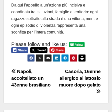
Da qui l’appello a un’azione più incisiva e
coordinata tra istituzioni, famiglie e territorio: ogni
ragazzo sottratto alla strada è una vittoria, mentre
ogni episodio di violenza rappresenta una
sconfitta per l’intera comunità.
Please follow and like us:
Navigazione
Napoli,
Casoria, 16enne
accoltellato un
allergico al lattosio
articoli
43enne brasiliano
muore dopo gelato