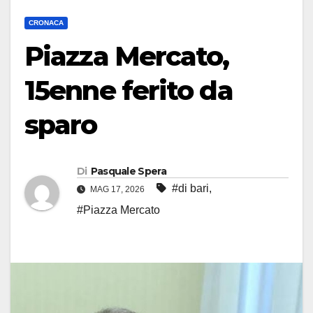
CRONACA
Piazza Mercato,
15enne ferito da
sparo
Di
Pasquale Spera
#di bari
,
MAG 17, 2026
#Piazza Mercato