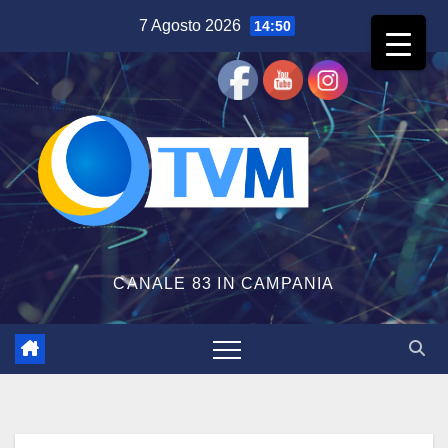
Salta
7 Agosto 2026
14:50
al
contenuto
CANALE 83 IN CAMPANIA