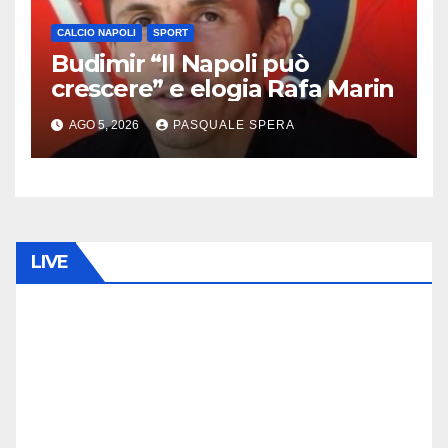
CALCIO NAPOLI
SPORT
Budimir “Il Napoli può
crescere” e elogia Rafa Marin
AGO 5, 2026
PASQUALE SPERA
LIVE