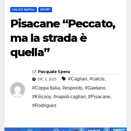
CALCIO NAPOLI
SPORT
Pisacane “Peccato,
ma la strada è
quella”
Di
Pasquale Spera
#Cagliari
,
#calcio
,
DIC 3, 2025
#Coppa Italia
,
#esposito
,
#Gaetano
,
#Kilicsoy
,
#napoli-cagliari
,
#Pisacane
,
#Rodriguez