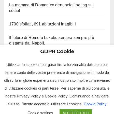
La mamma di Domenico denuncia l’hating sui
social
1700 sfollati, 691 abitazioni inagibili
Il futuro di Romelu Lukaku sembra sempre più
distante dal Napoli.
GDPR Cookie
Le ultime su Beukema e Gilmour
Utilizziamo i cookies per garantire la funzionalità del sito e per
tenere conto delle vostre preferenze di navigazione in modo da
offrirvi la migliore esperienza sul nostro sito. Inoltre ci riserviamo
di utilizzare cookies di parti terze. Per saperne di più consulta le
nostre Privacy Policy e Cookie Policy. Continuando a navigare
sul sito, l'utente accetta di utilizzare i cookies.
Cookie Policy
Tv Multimidia Srl - Via Giulio Natta, SNC, 80126, Napoli (NA).
Cookie settings
ACCETTO TUTTI