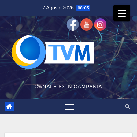
Salta
7 Agosto 2026
08:05
al
contenuto
CANALE 83 IN CAMPANIA