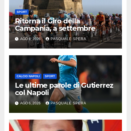
SPORT
Ritorna il Giro della
Campania, a settembre
AGO 6, 2026
PASQUALE SPERA
CALCIO NAPOLI
SPORT
Le ultime parole di Gutierrez
col Napoli
AGO 6, 2026
PASQUALE SPERA