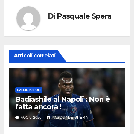
Di
Pasquale Spera
Articoli correlati
CALCIO NAPOLI
Badiashile al Napoli : Non è
fatta ancora !
AGO 9, 2026
PASQUALE SPERA