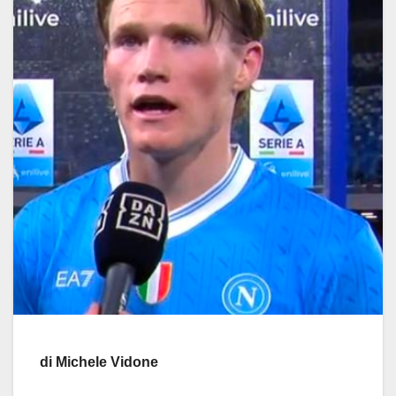
di Michele Vidone