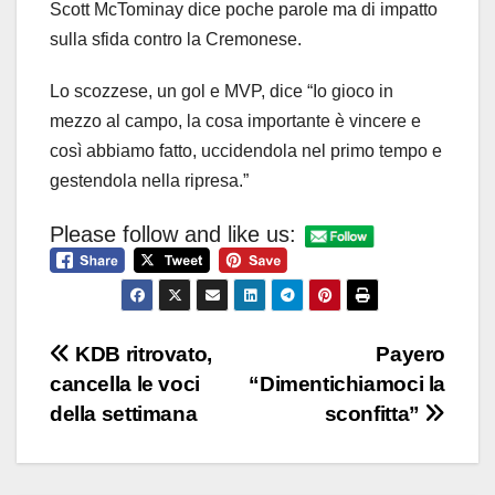
Scott McTominay dice poche parole ma di impatto
sulla sfida contro la Cremonese.
Lo scozzese, un gol e MVP, dice “Io gioco in
mezzo al campo, la cosa importante è vincere e
così abbiamo fatto, uccidendola nel primo tempo e
gestendola nella ripresa.”
Please follow and like us:
Navigazione
KDB ritrovato,
Payero
cancella le voci
“Dimentichiamoci la
articoli
della settimana
sconfitta”