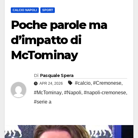
CALCIO NAPOLI
SPORT
Poche parole ma
d’impatto di
McTominay
Di
Pasquale Spera
#calcio
,
#Cremonese
,
APR 24, 2026
#McTominay
,
#Napoli
,
#napoli-cremonese
,
#serie a