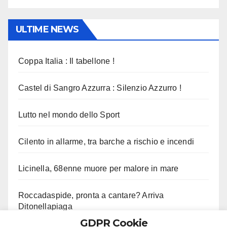
ULTIME NEWS
Coppa Italia : Il tabellone !
Castel di Sangro Azzurra : Silenzio Azzurro !
Lutto nel mondo dello Sport
Cilento in allarme, tra barche a rischio e incendi
Licinella, 68enne muore per malore in mare
Roccadaspide, pronta a cantare? Arriva
Ditonellapiaga
GDPR Cookie