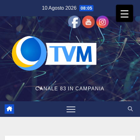
Salta
10 Agosto 2026
08:05
al
contenuto
CANALE 83 IN CAMPANIA