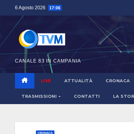
Salta
6 Agosto 2026
17:06
al
contenuto
CANALE 83 IN CAMPANIA
LIVE
ATTUALITÀ
CRONACA
TRASMISSIONI
CONTATTI
LA STOR
CRONACA