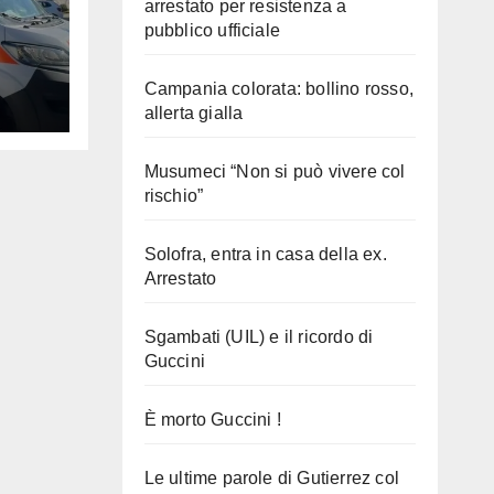
arrestato per resistenza a
pubblico ufficiale
Campania colorata: bollino rosso,
allerta gialla
Musumeci “Non si può vivere col
rischio”
Solofra, entra in casa della ex.
Arrestato
Sgambati (UIL) e il ricordo di
Guccini
È morto Guccini !
Le ultime parole di Gutierrez col