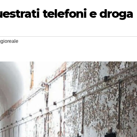
estrati telefoni e droga
gioreale