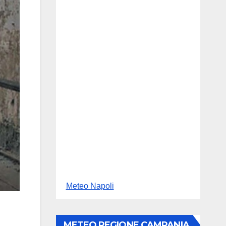
Meteo Napoli
METEO REGIONE CAMPANIA