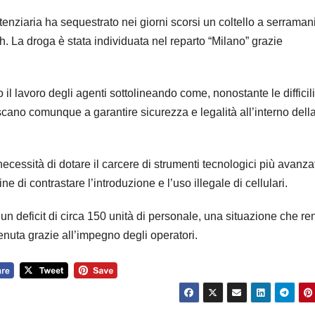
tenziaria ha sequestrato nei giorni scorsi un coltello a serraman
sh. La droga è stata individuata nel reparto “Milano” grazie
 il lavoro degli agenti sottolineando come, nonostante le difficili
scano comunque a garantire sicurezza e legalità all’interno dell
necessità di dotare il carcere di strumenti tecnologici più avanzat
ne di contrastare l’introduzione e l’uso illegale di cellulari.
 un deficit di circa 150 unità di personale, una situazione che r
nuta grazie all’impegno degli operatori.