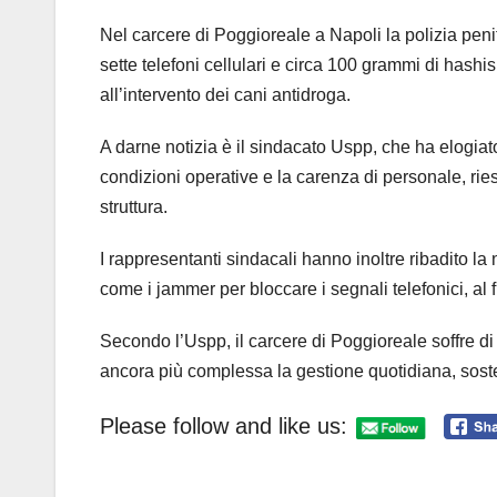
Nel carcere di Poggioreale a Napoli la polizia peni
sette telefoni cellulari e circa 100 grammi di hashi
all’intervento dei cani antidroga.
A darne notizia è il sindacato Uspp, che ha elogiato
condizioni operative e la carenza di personale, rie
struttura.
I rappresentanti sindacali hanno inoltre ribadito la 
come i jammer per bloccare i segnali telefonici, al fi
Secondo l’Uspp, il carcere di Poggioreale soffre di
ancora più complessa la gestione quotidiana, soste
Please follow and like us: