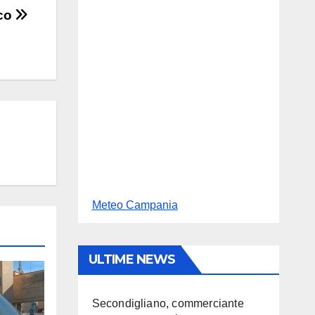
ico
Meteo Campania
ULTIME NEWS
Secondigliano, commerciante