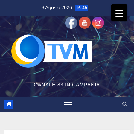
Salta
8 Agosto 2026
16:49
al
contenuto
CANALE 83 IN CAMPANIA