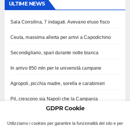
ULTIME NEWS
Sala Consilina, 7 indagati. Avevano eluso fisco
Ceuta, massima allerta per arrivi a Capodichino
Secondigliano, spari durante notte bianca
In arrivo 850 mln per le università campane
Agropoli, picchia madre, sorella e carabinieri
Pil, crescono sia Napoli che la Campania
GDPR Cookie
Genitori Martina “No minacce, sfogo”
Utilizziamo i cookies per garantire la funzionalità del sito e per