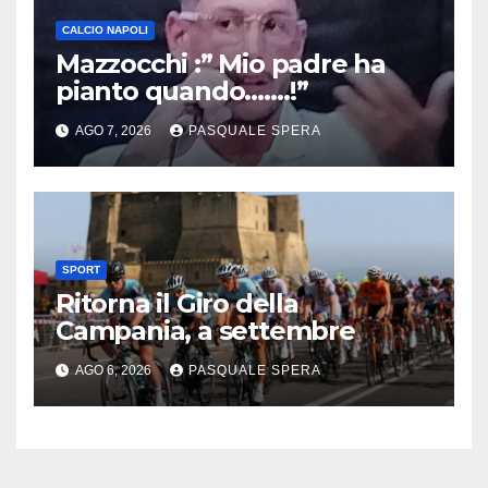
CALCIO NAPOLI
Mazzocchi :” Mio padre ha
pianto quando…….!”
AGO 7, 2026
PASQUALE SPERA
SPORT
Ritorna il Giro della
Campania, a settembre
AGO 6, 2026
PASQUALE SPERA