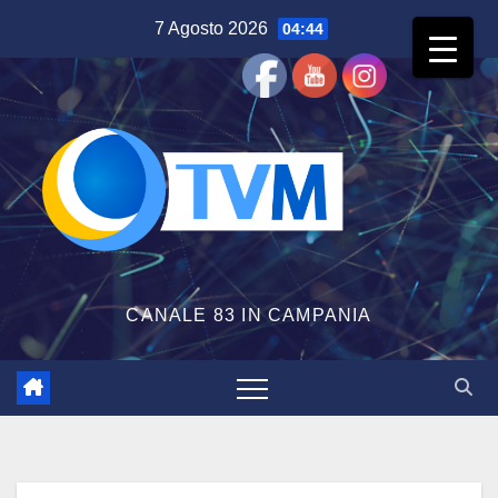
Salta
7 Agosto 2026
04:44
al
contenuto
CANALE 83 IN CAMPANIA