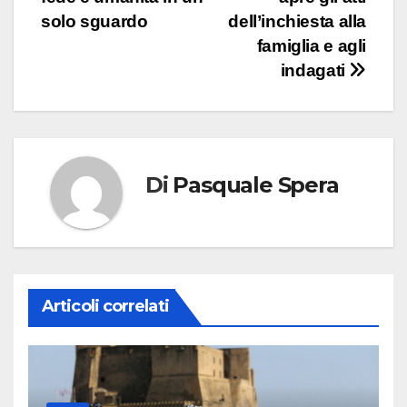
solo sguardo
dell’inchiesta alla
famiglia e agli
indagati
Di
Pasquale Spera
Articoli correlati