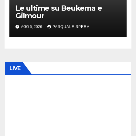
Le ultime su Beukema e
Gilmour
AGO 6, 2026
PASQUALE SPERA
LIVE