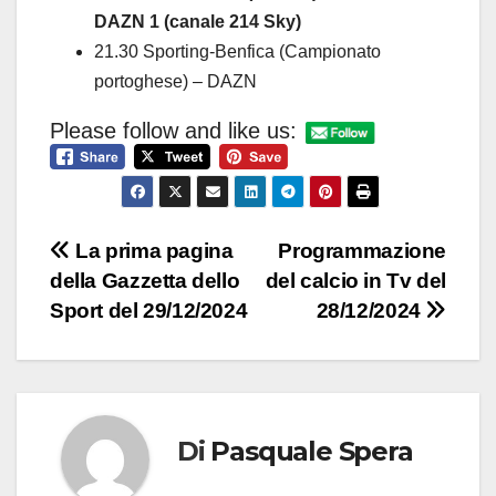
DAZN 1 (canale 214 Sky)
21.30 Sporting-Benfica (Campionato
portoghese) – DAZN
Please follow and like us:
Navigazione
La prima pagina
Programmazione
della Gazzetta dello
del calcio in Tv del
articoli
Sport del 29/12/2024
28/12/2024
Di
Pasquale Spera