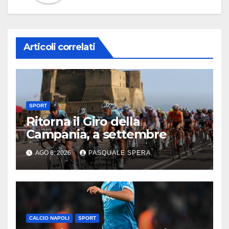
Articoli correlati
SPORT
Ritorna il Giro della
Campania, a settembre
AGO 6, 2026
PASQUALE SPERA
CALCIO NAPOLI
SPORT