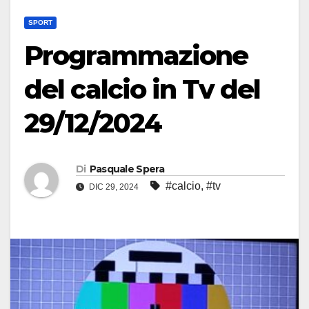
SPORT
Programmazione
del calcio in Tv del
29/12/2024
Di
Pasquale Spera
#calcio
,
#tv
DIC 29, 2024