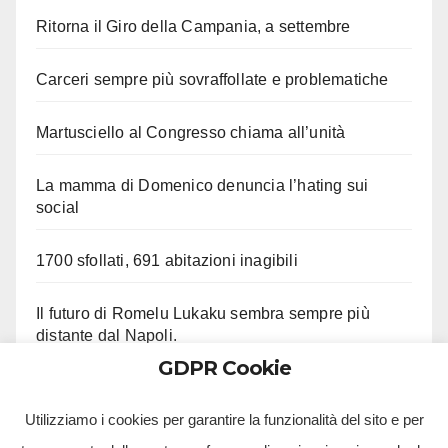
Ritorna il Giro della Campania, a settembre
Carceri sempre più sovraffollate e problematiche
Martusciello al Congresso chiama all’unità
La mamma di Domenico denuncia l’hating sui
social
1700 sfollati, 691 abitazioni inagibili
Il futuro di Romelu Lukaku sembra sempre più
distante dal Napoli.
GDPR Cookie
Le ultime su Beukema e Gilmour
Utilizziamo i cookies per garantire la funzionalità del sito e per