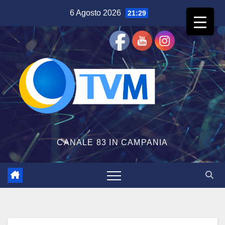
Salta
6 Agosto 2026
21:29
al
contenuto
CANALE 83 IN CAMPANIA