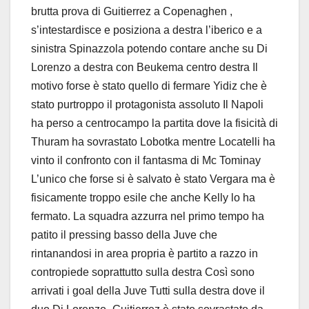
brutta prova di Guitierrez a Copenaghen ,
s’intestardisce e posiziona a destra l’iberico e a
sinistra Spinazzola potendo contare anche su Di
Lorenzo a destra con Beukema centro destra Il
motivo forse è stato quello di fermare Yidiz che è
stato purtroppo il protagonista assoluto Il Napoli
ha perso a centrocampo la partita dove la fisicità di
Thuram ha sovrastato Lobotka mentre Locatelli ha
vinto il confronto con il fantasma di Mc Tominay
L’unico che forse si è salvato è stato Vergara ma è
fisicamente troppo esile che anche Kelly lo ha
fermato. La squadra azzurra nel primo tempo ha
patito il pressing basso della Juve che
rintanandosi in area propria è partito a razzo in
contropiede soprattutto sulla destra Così sono
arrivati i goal della Juve Tutti sulla destra dove il