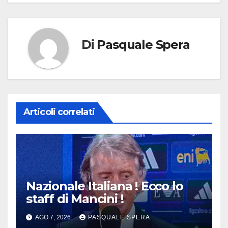
Di
Pasquale Spera
Articoli correlati
Nazionale Italiana ! Ecco lo
staff di Mancini !
AGO 7, 2026
PASQUALE SPERA