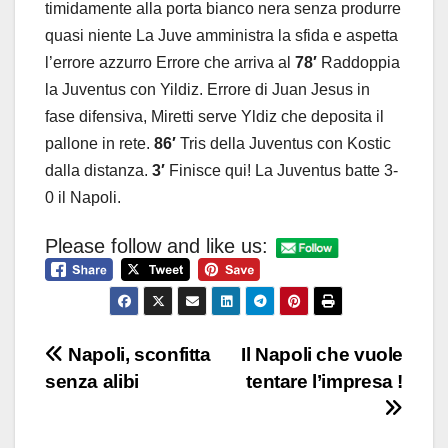
timidamente alla porta bianco nera senza produrre
quasi niente La Juve amministra la sfida e aspetta
l’errore azzurro Errore che arriva al
78′
Raddoppia
la Juventus con Yildiz. Errore di Juan Jesus in
fase difensiva, Miretti serve Yldiz che deposita il
pallone in rete.
86′
Tris della Juventus con Kostic
dalla distanza.
3′
Finisce qui! La Juventus batte 3-
0 il Napoli.
Please follow and like us:
Navigazione
Napoli, sconfitta
Il Napoli che vuole
senza alibi
tentare l’impresa !
articoli