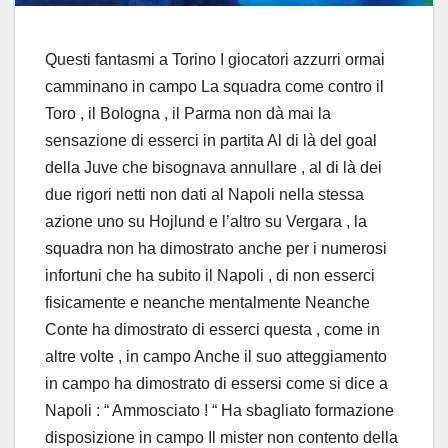
Questi fantasmi a Torino I giocatori azzurri ormai
camminano in campo La squadra come contro il
Toro , il Bologna , il Parma non dà mai la
sensazione di esserci in partita Al di là del goal
della Juve che bisognava annullare , al di là dei
due rigori netti non dati al Napoli nella stessa
azione uno su Hojlund e l’altro su Vergara , la
squadra non ha dimostrato anche per i numerosi
infortuni che ha subito il Napoli , di non esserci
fisicamente e neanche mentalmente Neanche
Conte ha dimostrato di esserci questa , come in
altre volte , in campo Anche il suo atteggiamento
in campo ha dimostrato di essersi come si dice a
Napoli : “ Ammosciato ! “ Ha sbagliato formazione
disposizione in campo Il mister non contento della