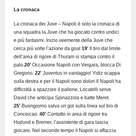
La cronaca
La cronaca dei Juve – Napoli è solo la cronaca di
una squadra la Juve che ha giocato contro undici
e più fantasmi. Inizio veemente della Juve che
cerca più volte l’azione da goal
19′
Il tiro dal limite
dell’area di rigore di Thuram si stampa contro il
palo.
20′
Occasione Napoli con Vergara, blocca Di
Gregorio.
22′
Juventus in vantaggio! Yidiz scappa
sulla destra e per il Napoli sono dolori Il Napoli ha
difficoltà a spazzare il pallone, Locatelli serve
David che anticipa Spinazzola e batte Meret.
25′
Buongiorno salva un gol sulla linea sul tiro di
Conceicao.
40′
Contatto in area di rigore tra
Hojlund e Bremer, l’assistente di gara lascia
giocare. Nel secondo tempo il Napoli si affaccia