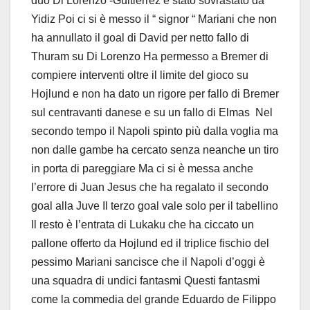
duo Di Lorenzo -Guitierrez è stato sovrastato da
Yidiz Poi ci si è messo il “ signor “ Mariani che non
ha annullato il goal di David per netto fallo di
Thuram su Di Lorenzo Ha permesso a Bremer di
compiere interventi oltre il limite del gioco su
Hojlund e non ha dato un rigore per fallo di Bremer
sul centravanti danese e su un fallo di Elmas Nel
secondo tempo il Napoli spinto più dalla voglia ma
non dalle gambe ha cercato senza neanche un tiro
in porta di pareggiare Ma ci si è messa anche
l’errore di Juan Jesus che ha regalato il secondo
goal alla Juve Il terzo goal vale solo per il tabellino
Il resto è l’entrata di Lukaku che ha ciccato un
pallone offerto da Hojlund ed il triplice fischio del
pessimo Mariani sancisce che il Napoli d’oggi è
una squadra di undici fantasmi Questi fantasmi
come la commedia del grande Eduardo de Filippo