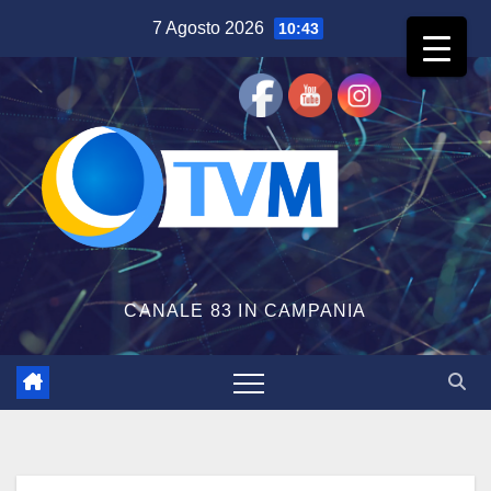
Salta
7 Agosto 2026
10:43
al
contenuto
CANALE 83 IN CAMPANIA