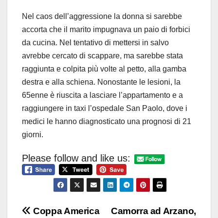
Nel caos dell’aggressione la donna si sarebbe
accorta che il marito impugnava un paio di forbici
da cucina. Nel tentativo di mettersi in salvo
avrebbe cercato di scappare, ma sarebbe stata
raggiunta e colpita più volte al petto, alla gamba
destra e alla schiena. Nonostante le lesioni, la
65enne è riuscita a lasciare l’appartamento e a
raggiungere in taxi l’ospedale San Paolo, dove i
medici le hanno diagnosticato una prognosi di 21
giorni.
Please follow and like us:
Navigazione
Coppa America
Camorra ad Arzano,