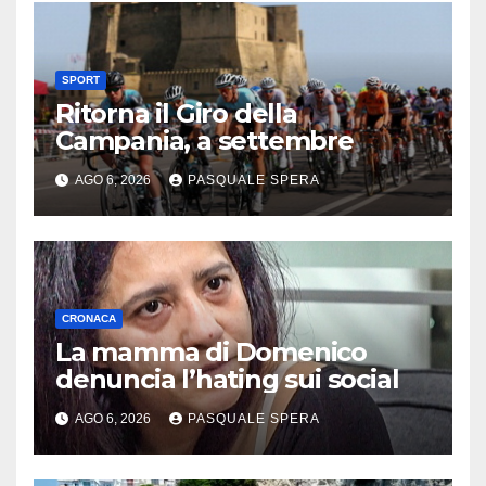
SPORT
Ritorna il Giro della
Campania, a settembre
AGO 6, 2026
PASQUALE SPERA
CRONACA
La mamma di Domenico
denuncia l’hating sui social
AGO 6, 2026
PASQUALE SPERA