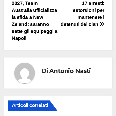
2027, Team
17 arresti:
articoli
Australia ufficializza
estorsioni per
la sfida a New
mantenere i
Zeland: saranno
detenuti del clan
sette gli equipaggi a
Napoli
Di
Antonio Nasti
Articoli correlati