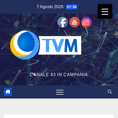
Salta
7 Agosto 2026
07:36
al
contenuto
CANALE 83 IN CAMPANIA