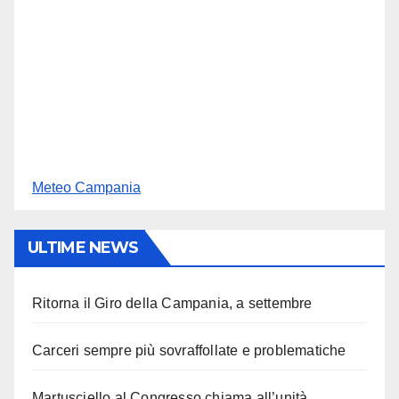
Meteo Campania
ULTIME NEWS
Ritorna il Giro della Campania, a settembre
Carceri sempre più sovraffollate e problematiche
Martusciello al Congresso chiama all’unità