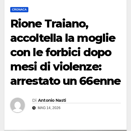
CRONACA
Rione Traiano,
accoltella la moglie
con le forbici dopo
mesi di violenze:
arrestato un 66enne
Di
Antonio Nasti
MAG 14, 2026