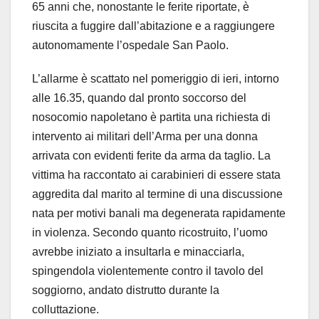
65 anni che, nonostante le ferite riportate, è
riuscita a fuggire dall’abitazione e a raggiungere
autonomamente l’ospedale San Paolo.
L’allarme è scattato nel pomeriggio di ieri, intorno
alle 16.35, quando dal pronto soccorso del
nosocomio napoletano è partita una richiesta di
intervento ai militari dell’Arma per una donna
arrivata con evidenti ferite da arma da taglio. La
vittima ha raccontato ai carabinieri di essere stata
aggredita dal marito al termine di una discussione
nata per motivi banali ma degenerata rapidamente
in violenza. Secondo quanto ricostruito, l’uomo
avrebbe iniziato a insultarla e minacciarla,
spingendola violentemente contro il tavolo del
soggiorno, andato distrutto durante la
colluttazione.