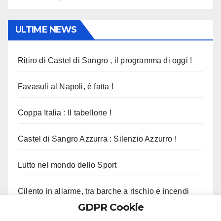
ULTIME NEWS
Ritiro di Castel di Sangro , il programma di oggi !
Favasuli al Napoli, è fatta !
Coppa Italia : Il tabellone !
Castel di Sangro Azzurra : Silenzio Azzurro !
Lutto nel mondo dello Sport
Cilento in allarme, tra barche a rischio e incendi
GDPR Cookie
Licinella, 68enne muore per malore in mare