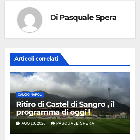
Di
Pasquale Spera
Articoli correlati
CALCIO NAPOLI
Ritiro di Castel di Sangro , il
programma di oggi !
AGO 10, 2026
PASQUALE SPERA