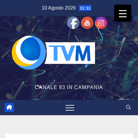
Salta
10 Agosto 2026
11:11
al
contenuto
CANALE 83 IN CAMPANIA