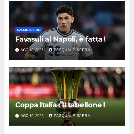
CALCIO NAPOLI
Favasuli al Napoli, è fatta !
AGO 10, 2026
PASQUALE SPERA
Coppa Italia : Il tabellone !
AGO 10, 2026
PASQUALE SPERA