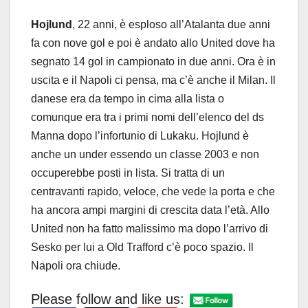
Hojlund
, 22 anni, è esploso all’Atalanta due anni
fa con nove gol e poi è andato allo United dove ha
segnato 14 gol in campionato in due anni. Ora è in
uscita e il Napoli ci pensa, ma c’è anche il Milan. Il
danese era da tempo in cima alla lista o
comunque era tra i primi nomi dell’elenco del ds
Manna dopo l’infortunio di Lukaku. Hojlund è
anche un under essendo un classe 2003 e non
occuperebbe posti in lista. Si tratta di un
centravanti rapido, veloce, che vede la porta e che
ha ancora ampi margini di crescita data l’età. Allo
United non ha fatto malissimo ma dopo l’arrivo di
Sesko per lui a Old Trafford c’è poco spazio. Il
Napoli ora chiude.
Please follow and like us: