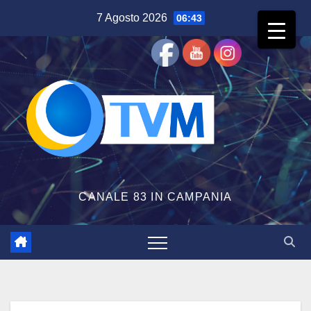
Salta
7 Agosto 2026
06:43
al
contenuto
CANALE 83 IN CAMPANIA