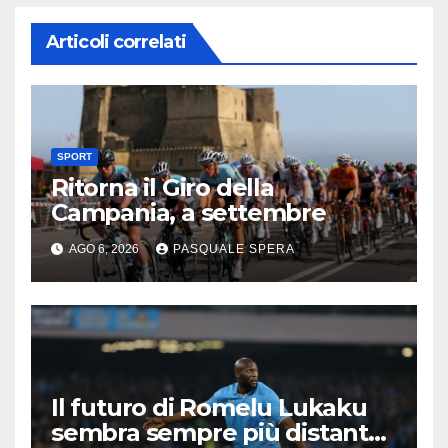
Articoli correlati
SPORT
Ritorna il Giro della
Campania, a settembre
AGO 6, 2026
PASQUALE SPERA
Il futuro di Romelu Lukaku
sembra sempre più distante