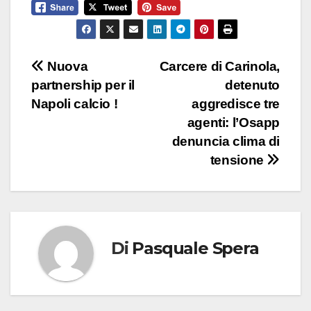
Navigazione
Nuova
Carcere di Carinola,
partnership per il
detenuto
articoli
Napoli calcio !
aggredisce tre
agenti: l’Osapp
denuncia clima di
tensione
Di
Pasquale Spera