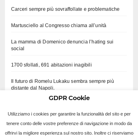
Carceri sempre più sovraffollate e problematiche
Martusciello al Congresso chiama all’unità
La mamma di Domenico denuncia l’hating sui
social
1700 sfollati, 691 abitazioni inagibili
Il futuro di Romelu Lukaku sembra sempre più
distante dal Napoli.
GDPR Cookie
Le ultime su Beukema e Gilmour
Utilizziamo i cookies per garantire la funzionalità del sito e per
tenere conto delle vostre preferenze di navigazione in modo da
offrirvi la migliore esperienza sul nostro sito. Inoltre ci riserviamo