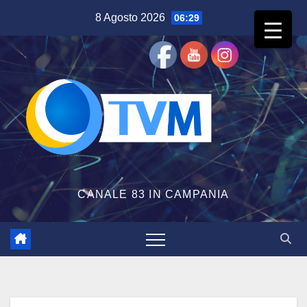
Salta
8 Agosto 2026
06:29
al
contenuto
CANALE 83 IN CAMPANIA