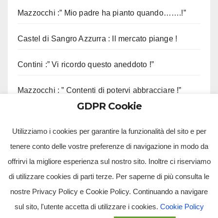
Mazzocchi :” Mio padre ha pianto quando…….!”
Castel di Sangro Azzurra : Il mercato piange !
Contini :” Vi ricordo questo aneddoto !”
Mazzocchi : ” Contenti di potervi abbracciare !”
GDPR Cookie
Sorrento, sequestrato complesso eliportuale
Utilizziamo i cookies per garantire la funzionalità del sito e per
tenere conto delle vostre preferenze di navigazione in modo da
offrirvi la migliore esperienza sul nostro sito. Inoltre ci riserviamo
di utilizzare cookies di parti terze. Per saperne di più consulta le
nostre Privacy Policy e Cookie Policy. Continuando a navigare
sul sito, l'utente accetta di utilizzare i cookies.
Cookie Policy