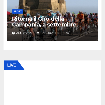
SPORT
Ritorna il Giro della
Campania, a settembre
AGO 6, 2026
PASQUALE SPERA
LIVE