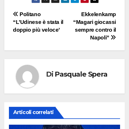
Navigazione
Politano
Ekkelenkamp
“L’Udinese è stata il
“Magari giocassi
articoli
doppio più veloce’
sempre contro il
Napoli”
Di
Pasquale Spera
Articoli correlati